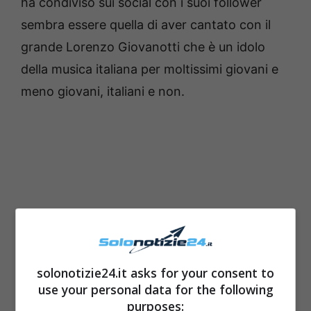
ha condiviso sui social con i suoi follower
sembra essere quella di aver cantato con il
grande Lorenzo Giovanotti che è un idolo
della musica italiana per moltissimi giovani e
meno giovani, italiani e non.
solonotizie24.it asks for your consent to
use your personal data for the following
purposes: