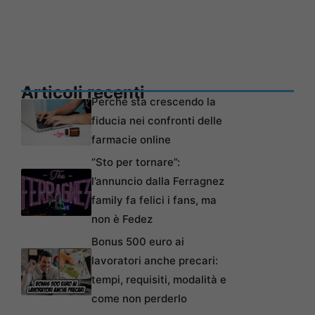
Articoli recenti
Perché sta crescendo la
fiducia nei confronti delle
farmacie online
“Sto per tornare”:
l’annuncio dalla Ferragnez
family fa felici i fans, ma
non è Fedez
Bonus 500 euro ai
lavoratori anche precari:
tempi, requisiti, modalità e
come non perderlo