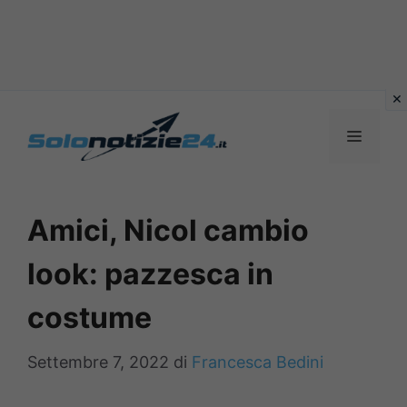
Vai
al
MENU
contenuto
Amici, Nicol cambio
look: pazzesca in
costume
Settembre 7, 2022
di
Francesca Bedini