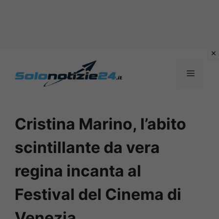
Vai
al
MENU
contenuto
Cristina Marino, l’abito
scintillante da vera
regina incanta al
Festival del Cinema di
Venezia