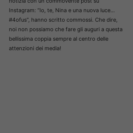
notizia con un commovente post su
Instagram: “Io, te, Nina e una nuova luce…
#4ofus”, hanno scritto commossi. Che dire,
noi non possiamo che fare gli auguri a questa
bellissima coppia sempre al centro delle
attenzioni dei media!