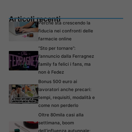
Articoli recenti
Perché sta crescendo la
fiducia nei confronti delle
farmacie online
“Sto per tornare”:
l’annuncio dalla Ferragnez
family fa felici i fans, ma
non è Fedez
Bonus 500 euro ai
lavoratori anche precari:
tempi, requisiti, modalità e
come non perderlo
Oltre 80mila casi alla
settimana, boom
dell’influenza autunnale: