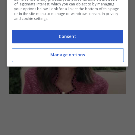
lineamenti del suo viso
.
of legitimate interest, which you can object to by managing
your options below. Look for a link at the bottom of this page
or in the site menu to manage or withdraw consent in privacy
and cookie settings.
Consent
Manage options