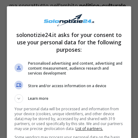
ma soprattutto nell’ambito
politico-culturale
di Montecarlo
, dato che ha un grande amore
per la
filosofia
e per la
letteratura
.
solonotizie24.it asks for your consent to
use your personal data for the following
E’ anche una grande
esperta di moda
, e lo dà
purposes:
a dimostrare spesso con il suo
impeccabile
stile
. Non poteva stavolta mancare
il suo
Personalised advertising and content, advertising and
content measurement, audience research and
cambio di look
, che l’ha portata a tagliare i
services development
suoi capelli e a conquistare i cuori di milioni di
Store and/or access information on a device
persone. La donna ha infatti stavolta optato
Learn more
per
un’acconciatura fresca ed ondulata
, con
Your personal data will be processed and information from
una lunghezza non esagerata. Si tratta
your device (cookies, unique identifiers, and other device
data) may be stored by, accessed by and shared with 319
dunque di uno
styling romantico
, che nasce
partners, or used specifically by this site. We and our partners
may use precise geolocation data.
List of partners.
da una
riga centrale
e che mette in risalto
i
Some vendors may process your personal data on the basis