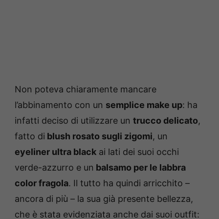
Non poteva chiaramente mancare
l’abbinamento con un
semplice make up
: ha
infatti deciso di utilizzare un
trucco delicato
,
fatto di
blush rosato sugli zigomi
, un
eyeliner ultra black
ai lati dei suoi occhi
verde-azzurro e un
balsamo per le labbra
color fragola
. Il tutto ha quindi arricchito –
ancora di più – la sua già presente bellezza,
che è stata evidenziata anche dai suoi outfit: