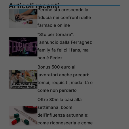
Articoli recenti
Perché sta crescendo la
fiducia nei confronti delle
farmacie online
“Sto per tornare”:
l’annuncio dalla Ferragnez
family fa felici i fans, ma
non è Fedez
Bonus 500 euro ai
lavoratori anche precari:
tempi, requisiti, modalità e
come non perderlo
Oltre 80mila casi alla
settimana, boom
dell’influenza autunnale:
come riconoscerla e come