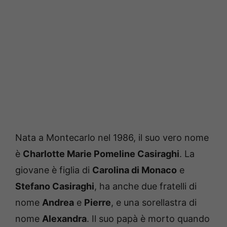
Nata a Montecarlo nel 1986, il suo vero nome
è
Charlotte Marie Pomeline Casiraghi
. La
giovane è figlia di
Carolina di Monaco
e
Stefano Casiraghi
, ha anche due fratelli di
nome
Andrea
e
Pierre
, e una sorellastra di
nome
Alexandra
. Il suo papà è morto quando