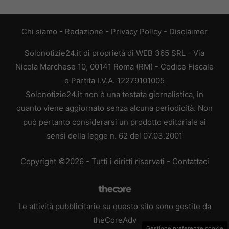
Chi siamo
-
Redazione
-
Privacy Policy
-
Disclaimer
Solonotizie24.it di proprietà di WEB 365 SRL - Via
Nicola Marchese 10, 00141 Roma (RM) - Codice Fiscale
e Partita I.V.A. 12279101005
Solonotizie24.it non è una testata giornalistica, in
quanto viene aggiornato senza alcuna periodicità. Non
può pertanto considerarsi un prodotto editoriale ai
sensi della legge n. 62 del 07.03.2001
Copyright ©2026 - Tutti i diritti riservati -
Contattaci
Le attività pubblicitarie su questo sito sono gestite da
theCoreAdv
Gestione preferenze cookie