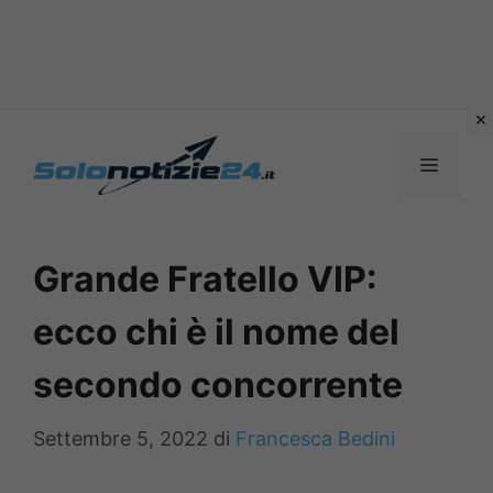
Vai
al
MENU
contenuto
Grande Fratello VIP:
ecco chi è il nome del
secondo concorrente
Settembre 5, 2022
di
Francesca Bedini