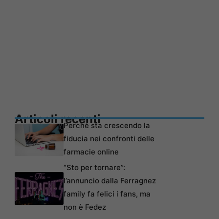
Articoli recenti
Perché sta crescendo la
fiducia nei confronti delle
farmacie online
“Sto per tornare”:
l’annuncio dalla Ferragnez
family fa felici i fans, ma
non è Fedez