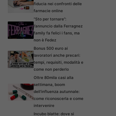
fiducia nei confronti delle
farmacie online
“Sto per tornare”:
l’annuncio dalla Ferragnez
family fa felici i fans, ma
non è Fedez
Bonus 500 euro ai
lavoratori anche precari:
tempi, requisiti, modalità e
come non perderlo
Oltre 80mila casi alla
settimana, boom
dell’influenza autunnale:
come riconoscerla e come
intervenire
Incubo blatte: dove si