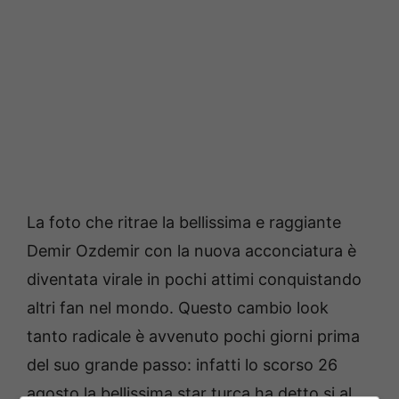
La foto che ritrae la bellissima e raggiante
Demir Ozdemir con la nuova acconciatura è
diventata virale in pochi attimi conquistando
altri fan nel mondo. Questo cambio look
tanto radicale è avvenuto pochi giorni prima
del suo grande passo: infatti lo scorso 26
agosto la bellissima star turca ha detto si al