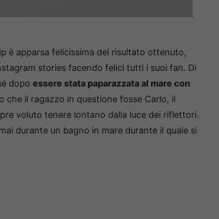
 è apparsa felicissima del risultato ottenuto,
stagram stories facendo felici tutti i suoi fan. Di
 sé dopo
essere stata paparazzata al mare con
 che il ragazzo in questione fosse Carlo, il
re voluto tenere lontano dalla luce dei riflettori.
mai durante un bagno in mare durante il quale si