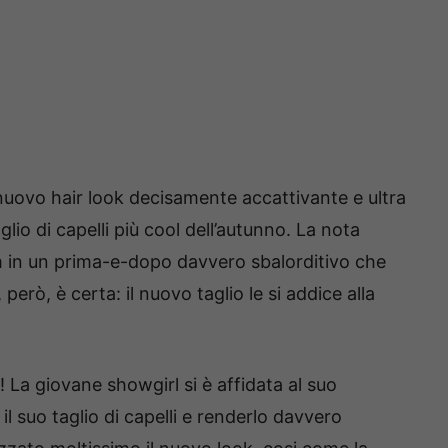
n nuovo hair look decisamente accattivante e ultra
io di capelli più cool dell’autunno. La nota
ram in un prima-e-dopo davvero sbalorditivo che
però, è certa: il nuovo taglio le si addice alla
 La giovane showgirl si è affidata al suo
il suo taglio di capelli e renderlo davvero