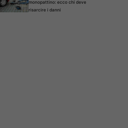
monopattino: ecco chi deve
risarcire i danni