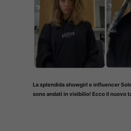
La splendida showgirl e influencer Sole
sono andati in visibilio! Ecco il nuovo t