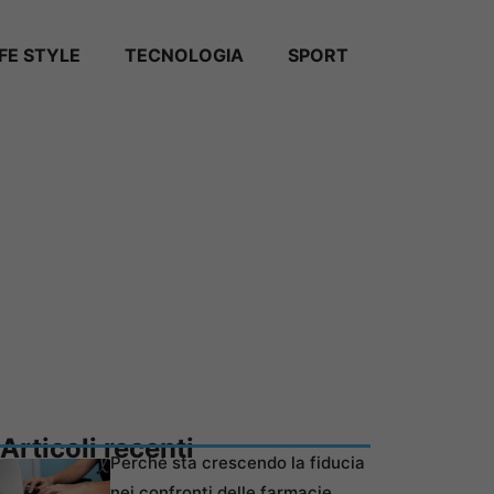
IFE STYLE
TECNOLOGIA
SPORT
Articoli recenti
Perché sta crescendo la fiducia
nei confronti delle farmacie