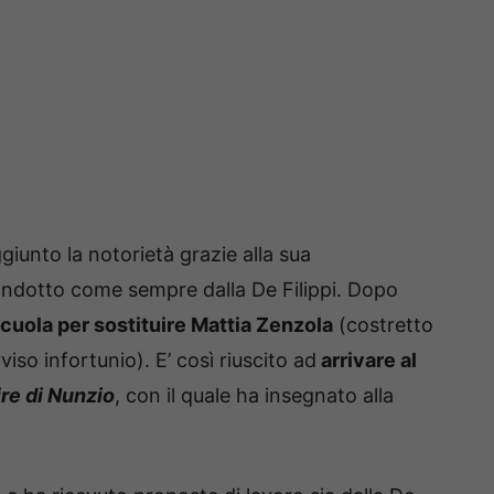
ggiunto la notorietà grazie alla sua
ondotto come sempre dalla De Filippi. Dopo
Scuola per sostituire Mattia Zenzola
(costretto
iso infortunio). E’ così riuscito ad
arrivare al
ire di Nunzio
, con il quale ha insegnato alla