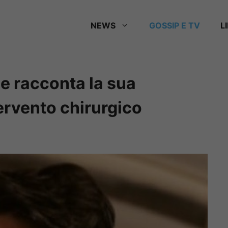
NEWS
GOSSIP E TV
L
e racconta la sua
ervento chirurgico