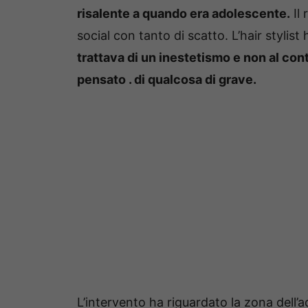
risalente a quando era adolescente.
Il
social con tanto di scatto. L’hair stylis
trattava di un inestetismo e non al co
pensato . di qualcosa di grave.
L’intervento ha riguardato la zona dell