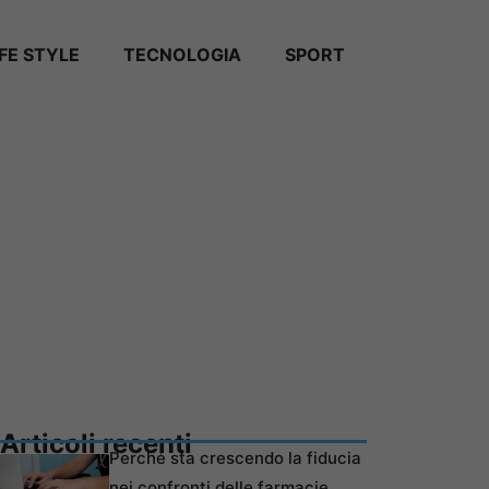
IFE STYLE
TECNOLOGIA
SPORT
Articoli recenti
Perché sta crescendo la fiducia
nei confronti delle farmacie