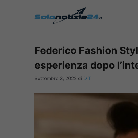
Vai
al
contenuto
Federico Fashion Styl
esperienza dopo l’int
Settembre 3, 2022
di
D T