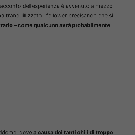
 racconto dell’esperienza è avvenuto a mezzo
t ha tranquillizzato i follower precisando che
si
ntrario – come qualcuno avrà probabilmente
’addome, dove
a causa dei tanti chili di troppo