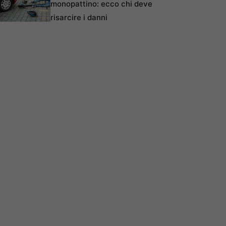
monopattino: ecco chi deve
risarcire i danni