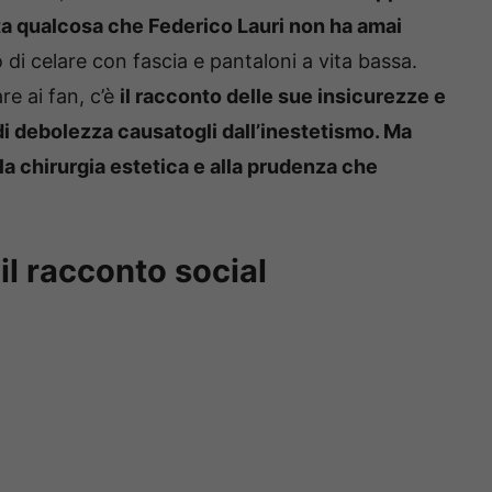
ata qualcosa che Federico Lauri non ha amai
di celare con fascia e pantaloni a vita bassa.
re ai fan, c’è
il racconto delle sue insicurezze e
 di debolezza causatogli dall’inestetismo. Ma
lla chirurgia estetica e alla prudenza che
il racconto social