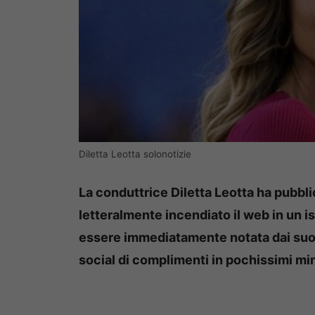
Diletta Leotta solonotizie
La conduttrice Diletta Leotta ha pubbl
letteralmente incendiato il web in un i
essere immediatamente notata dai suoi 
social di complimenti in pochissimi min