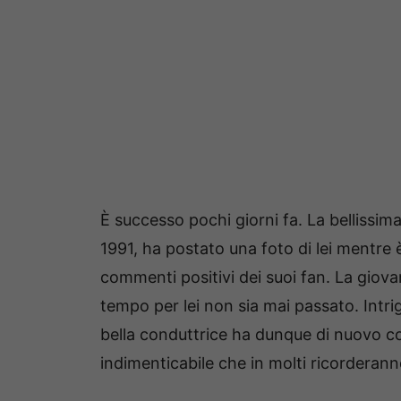
È successo pochi giorni fa. La bellissim
1991, ha postato una foto di lei mentre 
commenti positivi dei suoi fan. La giova
tempo per lei non sia mai passato. Intrig
bella conduttrice ha dunque di nuovo co
indimenticabile che in molti ricorderann