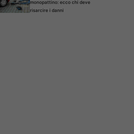
monopattino: ecco chi deve
risarcire i danni