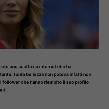
icato uno scatto su internet che ha
stante. Tanta bellezza non poteva infatti non
follower che hanno riempito il suo profilo
uti.