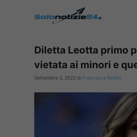
Vai
al
contenuto
Diletta Leotta primo p
vietata ai minori e qu
Settembre 2, 2022
di
Francesca Bedini