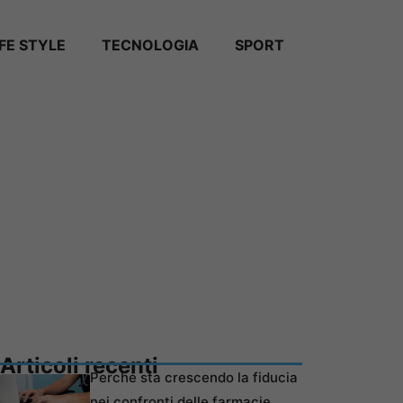
IFE STYLE
TECNOLOGIA
SPORT
Articoli recenti
Perché sta crescendo la fiducia
nei confronti delle farmacie