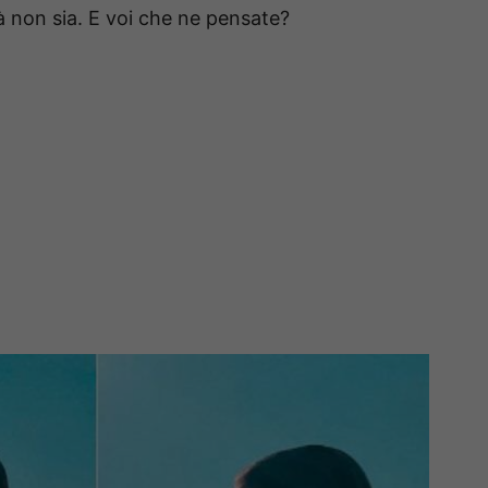
à non sia. E voi che ne pensate?