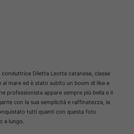
a conduttrice Diletta Leotta catanese, classe
è al mare ed è stato subito un boom di like e
ne professionista appare sempre più bella e il
ante con la sua semplicità e raffinatezza, la
nquistato tutti quanti con questa foto
o a lungo.