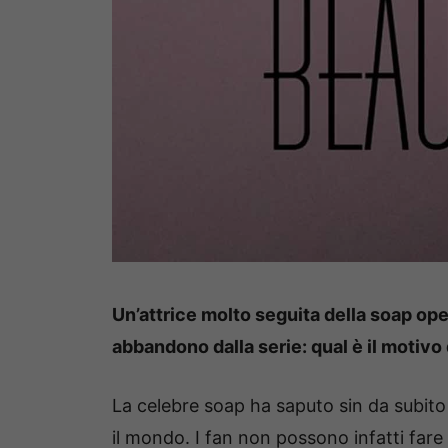
Un’attrice molto seguita della soap ope
abbandono dalla serie: qual è il motivo
La celebre soap ha saputo sin da subit
il mondo. I fan non possono infatti far