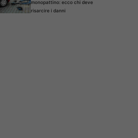
monopattino: ecco chi deve
risarcire i danni