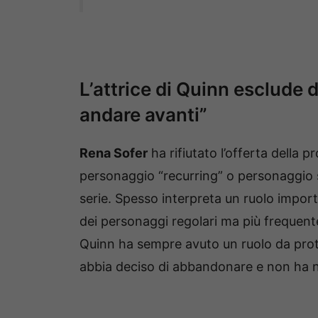
L’attrice di Quinn esclude d
andare avanti”
Rena Sofer
ha rifiutato l’offerta della 
personaggio “recurring” o personaggio 
serie. Spesso interpreta un ruolo impor
dei personaggi regolari ma più frequente
Quinn ha sempre avuto un ruolo da pro
abbia deciso di abbandonare e non ha ne