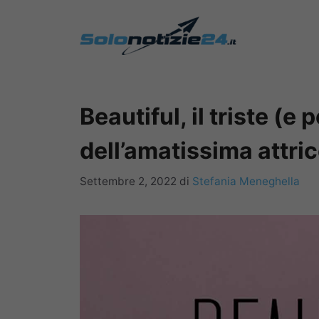
Vai
al
contenuto
Beautiful, il triste (
dell’amatissima attric
Settembre 2, 2022
di
Stefania Meneghella