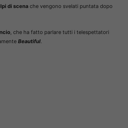
lpi di scena
che vengono svelati puntata dopo
uncio
, che ha fatto parlare tutti i telespettatori
ivamente
Beautiful
.