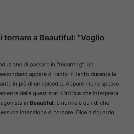
i tornare a Beautiful: “Voglio
produzione di passare in “recurring”. Un
secondario appare di tanto in tanto durante la
tante in più di un episodio. Appare meno spesso
mente delle guest star. L’attrice che interpreta
tagonista in
Beautiful
, è normale quindi che
ssuna intenzione di tornare. Dice a riguardo: