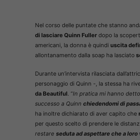
Nel corso delle puntate che stanno and
di lasciare Quinn Fuller
dopo la scopert
americani, la donna è quindi
uscita def
allontanamento dalla soap ha lasciato
se
Durante un’intervista rilasciata dall’attr
personaggio di Quinn -, la stessa ha rive
da Beautiful
. “
In pratica mi hanno dett
successo a Quinn
chiedendomi di passa
ha inoltre dichiarato di aver capito che
per questo scelto di prendere le distanze
restare
seduta ad aspettare che a loro