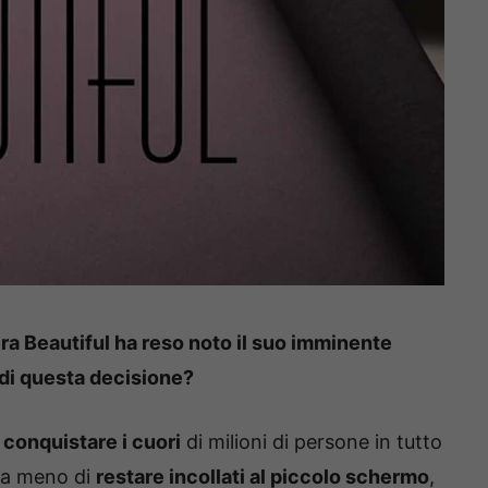
ra Beautiful ha reso noto il suo imminente
 di questa decisione?
o
conquistare i cuori
di milioni di persone in tutto
e a meno di
restare incollati al piccolo schermo
,