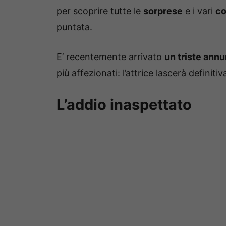
per scoprire tutte le
sorprese
e i vari
co
puntata.
E’ recentemente arrivato
un triste ann
più affezionati: l’attrice lascerà definit
L’addio inaspettato