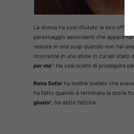
La donna ha così rifiutato la loro offert
personaggio secondario che appare raram
restare in una soap quando non hai una
ricorrente in uno show in cui sei stato 
per me
“. Ha così scelto di proseguire per
Rena Sofer
ha inoltre svelato che aveva
ha fatto quando è terminata la storia tr
giusto
“, ha detto l’attrice.