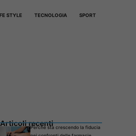
IFE STYLE
TECNOLOGIA
SPORT
Articoli recenti
Perché sta crescendo la fiducia
nei confronti delle farmacie