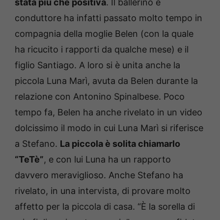
stata più che positiva
. Il ballerino e
conduttore ha infatti passato molto tempo in
compagnia della moglie Belen (con la quale
ha ricucito i rapporti da qualche mese) e il
figlio Santiago. A loro si è unita anche la
piccola Luna Marì, avuta da Belen durante la
relazione con Antonino Spinalbese. Poco
tempo fa, Belen ha anche rivelato in un video
dolcissimo il modo in cui Luna Marì si riferisce
a Stefano.
La piccola è solita chiamarlo
“TeTè”
, e con lui Luna ha un rapporto
davvero meraviglioso. Anche Stefano ha
rivelato, in una intervista, di provare molto
affetto per la piccola di casa. “È la sorella di