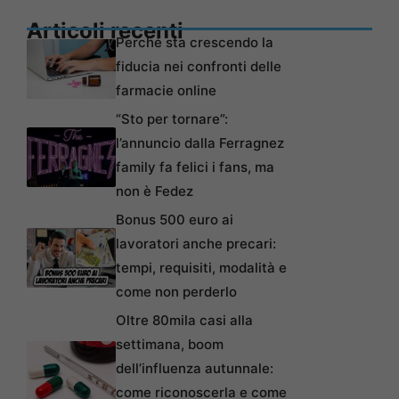
Articoli recenti
Perché sta crescendo la
fiducia nei confronti delle
farmacie online
“Sto per tornare”:
l’annuncio dalla Ferragnez
family fa felici i fans, ma
non è Fedez
Bonus 500 euro ai
lavoratori anche precari:
tempi, requisiti, modalità e
come non perderlo
Oltre 80mila casi alla
settimana, boom
dell’influenza autunnale:
come riconoscerla e come