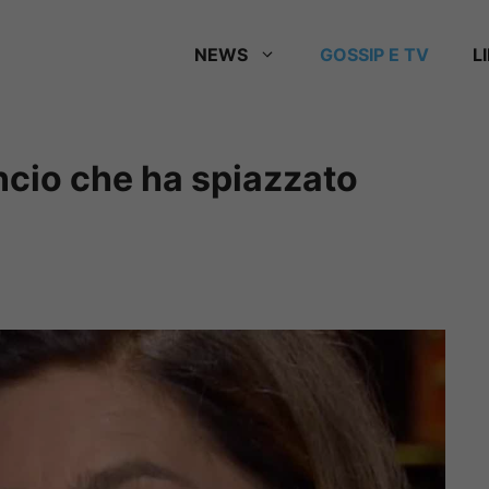
NEWS
GOSSIP E TV
L
cio che ha spiazzato