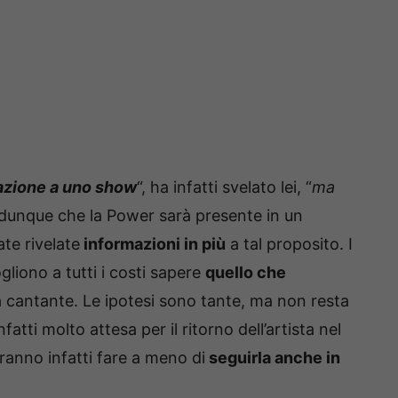
pazione a uno show
“, ha infatti svelato lei, “
ma
 dunque che la Power sarà presente in un
te rivelate
informazioni in più
a tal proposito. I
gliono a tutti i costi sapere
quello che
a cantante. Le ipotesi sono tante, ma non resta
infatti molto attesa per il ritorno dell’artista nel
ranno infatti fare a meno di
seguirla anche in