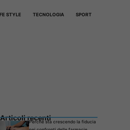
IFE STYLE
TECNOLOGIA
SPORT
Articoli recenti
Perché sta crescendo la fiducia
nei confronti delle farmacie