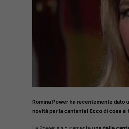
Romina Power ha recentemente dato un
novità per la cantante! Ecco di cosa si
La Power è sicuramente
una delle cant