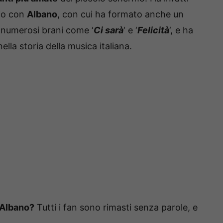
nio con
Albano
, con cui ha formato anche un
r numerosi brani come ‘
Ci sarà
‘ e ‘
Felicità
‘, e ha
ella storia della musica italiana.
i Albano?
Tutti i fan sono rimasti senza parole, e