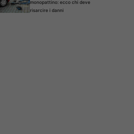
monopattino: ecco chi deve
risarcire i danni