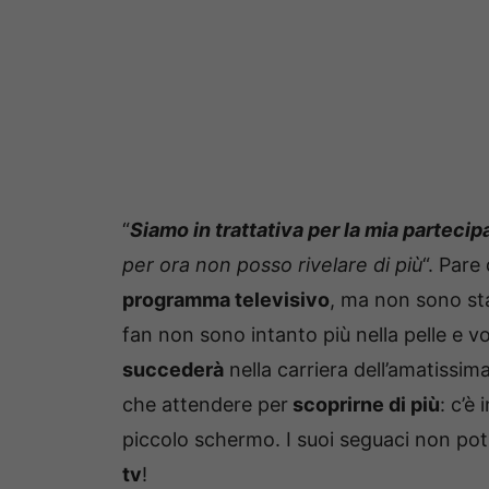
“
Siamo in trattativa per la mia parteci
per ora non posso rivelare di più
“. Pare
programma televisivo
, ma non sono sta
fan non sono intanto più nella pelle e vo
succederà
nella carriera dell’amatissim
che attendere per
scoprirne di più
: c’è 
piccolo schermo. I suoi seguaci non pot
tv
!