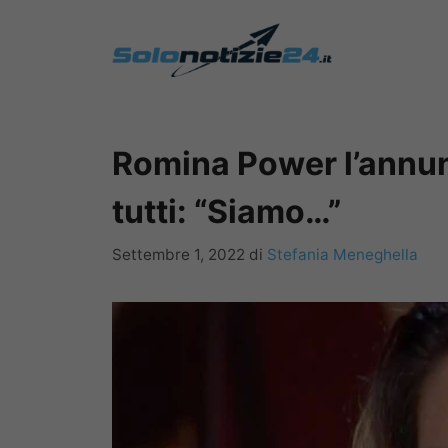
Vai
al
contenuto
Romina Power l’annun
tutti: “Siamo…”
Settembre 1, 2022
di
Stefania Meneghella