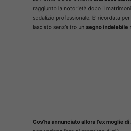
raggiunto la notorietà dopo il matrimo
sodalizio professionale. E’ ricordata pe
lasciato senz’altro un
segno indelebile
n
Cos’ha annunciato allora l’ex moglie d