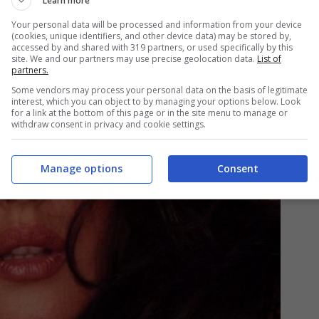
Learn more
Your personal data will be processed and information from your device
(cookies, unique identifiers, and other device data) may be stored by,
accessed by and shared with 319 partners, or used specifically by this
site. We and our partners may use precise geolocation data.
List of
partners.
Some vendors may process your personal data on the basis of legitimate
interest, which you can object to by managing your options below. Look
for a link at the bottom of this page or in the site menu to manage or
withdraw consent in privacy and cookie settings.
Manage options
Consent