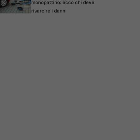
monopattino: ecco chi deve
risarcire i danni