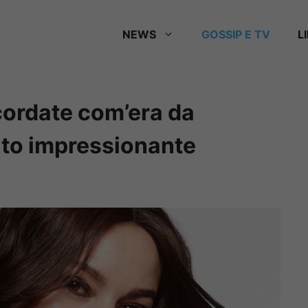
NEWS
GOSSIP E TV
L
icordate com’era da
to impressionante