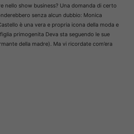
mpre nello show business? Una domanda di certo
sponderebbero senza alcun dubbio: Monica
i Castello è una vera e propria icona della moda e
 figlia primogenita Deva sta seguendo le sue
rmante della madre). Ma vi ricordate com’era