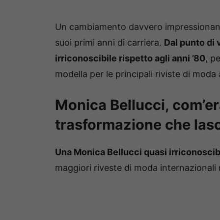
Un cambiamento davvero impressionante 
suoi primi anni di carriera.
Dal punto di 
irriconoscibile rispetto agli anni ’80
, p
modella per le principali riviste di moda
Monica Bellucci, com’er
trasformazione che lasci
Una Monica Bellucci quasi irriconoscib
maggiori riveste di moda internazionali 