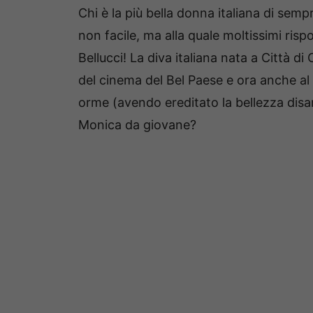
Chi è la più bella donna italiana di se
non facile, ma alla quale moltissimi ri
Bellucci! La diva italiana nata a Città d
del cinema del Bel Paese e ora anche al
orme (avendo ereditato la bellezza disa
Monica da giovane?