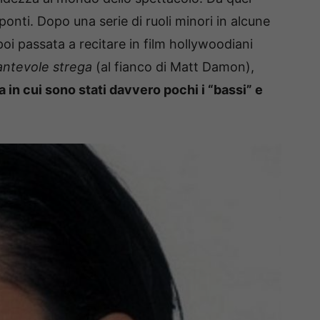
nti. Dopo una serie di ruoli minori in alcune
 poi passata a recitare in film hollywoodiani
ncantevole strega
(al fianco di Matt Damon),
a in cui sono stati davvero pochi i “bassi” e