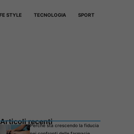
IFE STYLE
TECNOLOGIA
SPORT
Articoli recenti
Perché sta crescendo la fiducia
nei confronti delle farmacie