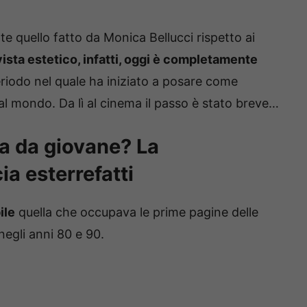
quello fatto da Monica Bellucci rispetto ai
vista estetico, infatti, oggi è completamente
eriodo nel quale ha iniziato a posare come
 al mondo. Da lì al cinema il passo è stato breve…
a da giovane? La
a esterrefatti
ile
quella che occupava le prime pagine delle
negli anni 80 e 90.