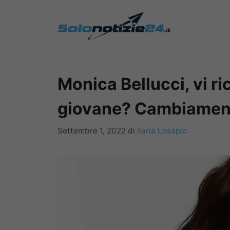
Vai
al
contenuto
Monica Bellucci, vi r
giovane? Cambiamen
Settembre 1, 2022
di
Ilaria Losapio