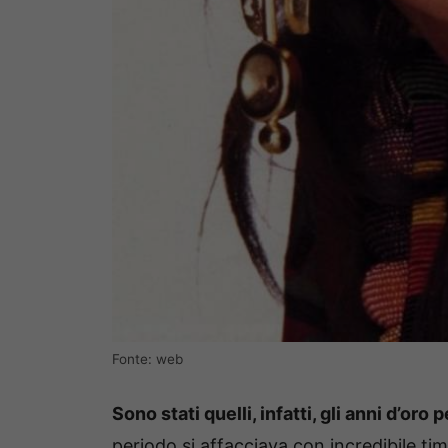
Fonte: web
Sono stati quelli, infatti, gli anni d’oro
periodo si affacciava con incredibile ti