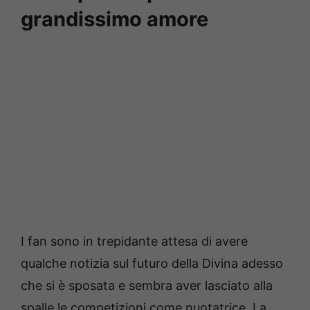
grandissimo amore
I fan sono in trepidante attesa di avere
qualche notizia sul futuro della Divina adesso
che si è sposata e sembra aver lasciato alla
spalle le competizioni come nuotatrice. La