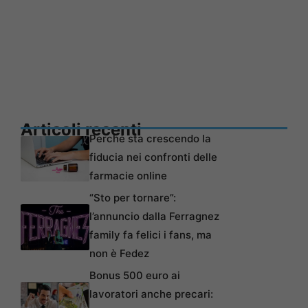
Articoli recenti
Perché sta crescendo la
fiducia nei confronti delle
farmacie online
“Sto per tornare”:
l’annuncio dalla Ferragnez
family fa felici i fans, ma
non è Fedez
Bonus 500 euro ai
lavoratori anche precari: