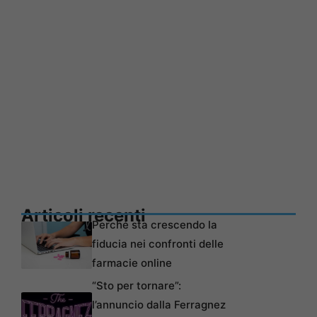
Articoli recenti
Perché sta crescendo la
fiducia nei confronti delle
farmacie online
“Sto per tornare”:
l’annuncio dalla Ferragnez