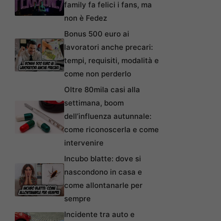
family fa felici i fans, ma
non è Fedez
Bonus 500 euro ai
lavoratori anche precari:
tempi, requisiti, modalità e
come non perderlo
Oltre 80mila casi alla
settimana, boom
dell’influenza autunnale:
come riconoscerla e come
intervenire
Incubo blatte: dove si
nascondono in casa e
come allontanarle per
sempre
Incidente tra auto e