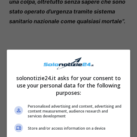
una colpa, oltretutto senza sapere che sono
stato operato d’urgenza tramite sistema
sanitario nazionale come qualsiasi mortale”.
solonotizie24.it asks for your consent to
use your personal data for the following
purposes:
Personalised advertising and content, advertising and
content measurement, audience research and
services development
La polemica prosegue:
Store and/or access information on a device
Fedez risponde