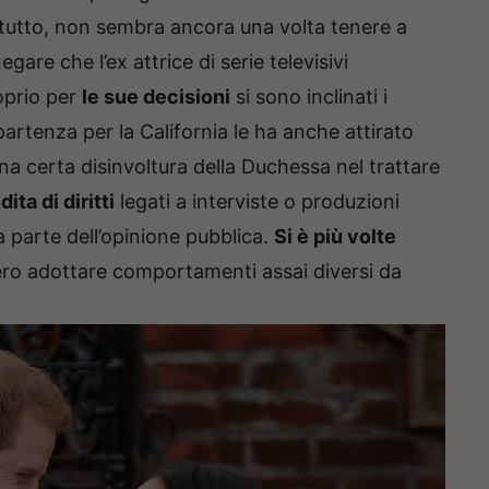
e tutto, non sembra ancora una volta tenere a
gare che l’ex attrice di serie televisivi
oprio per
le sue decisioni
si sono inclinati i
 partenza per la California le ha anche attirato
 una certa disinvoltura della Duchessa nel trattare
ita di diritti
legati a interviste o produzioni
ga parte dell’opinione pubblica.
Si è più volte
ro adottare comportamenti assai diversi da