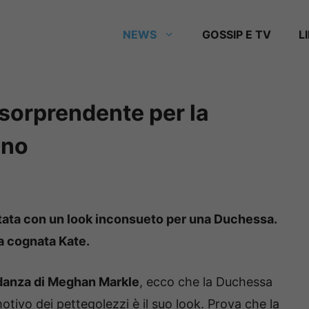
NEWS
GOSSIP E TV
L
sorprendente per la
ano
tata con un look inconsueto per una Duchessa.
a cognata Kate.
danza di Meghan Markle
, ecco che la Duchessa
motivo dei pettegolezzi è il suo look. Prova che la