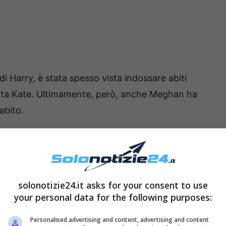
i Harry, è stata spesso vista indossare abiti
nata Kate. Ultimamente, però, anche Meghan ha
abito.
k di Meghan
solonotizie24.it asks for your consent to use
your personal data for the following purposes:
Personalised advertising and content, advertising and content