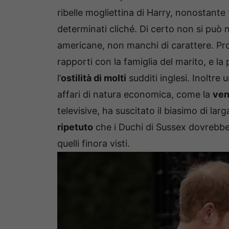
ribelle mogliettina di Harry, nonostant
determinati cliché. Di certo non si può ne
americane, non manchi di carattere. Pr
rapporti con la famiglia del marito, e la
l’
ostilità di molti
sudditi inglesi. Inoltre
affari di natura economica, come la
vend
televisive, ha suscitato il biasimo di lar
ripetuto
che i Duchi di Sussex dovrebbe
quelli finora visti.