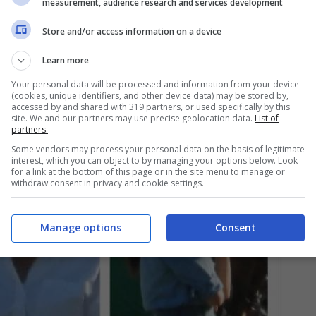
measurement, audience research and services development
Store and/or access information on a device
Learn more
Your personal data will be processed and information from your device
(cookies, unique identifiers, and other device data) may be stored by,
accessed by and shared with 319 partners, or used specifically by this
site. We and our partners may use precise geolocation data.
List of
partners.
Some vendors may process your personal data on the basis of legitimate
interest, which you can object to by managing your options below. Look
for a link at the bottom of this page or in the site menu to manage or
withdraw consent in privacy and cookie settings.
Manage options
Consent