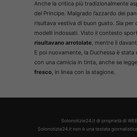
Anche la critica più tradizionalmente as
del Principe. Malgrado l’azzardo dei pa
risultava vestiva di buon gusto. Sia per 
modelli indossati. Visto il contesto spo
risultavano arrotolate
, mentre il davan
E poi nuovamente, la Duchessa è stata ri
con una camicia in tinta, anche se legg
fresco
, in linea con la stagione.
Solonotizie24.it di proprietà di W
Solonotizie24.it non è una testata giornalisti