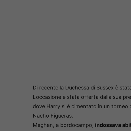
Di recente la Duchessa di Sussex è stat
L’occasione è stata offerta dalla sua pr
dove Harry si è cimentato in un torneo d
Nacho Figueras.
Meghan, a bordocampo,
indossava abit