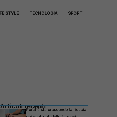
IFE STYLE
TECNOLOGIA
SPORT
Articoli recenti
Perché sta crescendo la fiducia
nei confronti delle farmacie