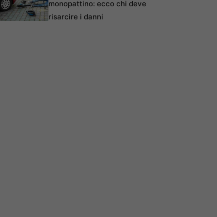
monopattino: ecco chi deve
risarcire i danni