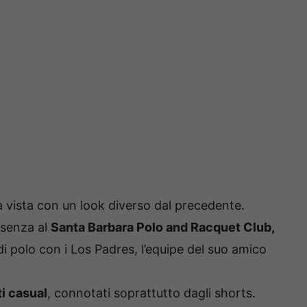
a vista con un look diverso dal precedente.
esenza al
Santa Barbara Polo and Racquet Club,
i polo con i Los Padres, l’equipe del suo amico
i casual
, connotati soprattutto dagli shorts.