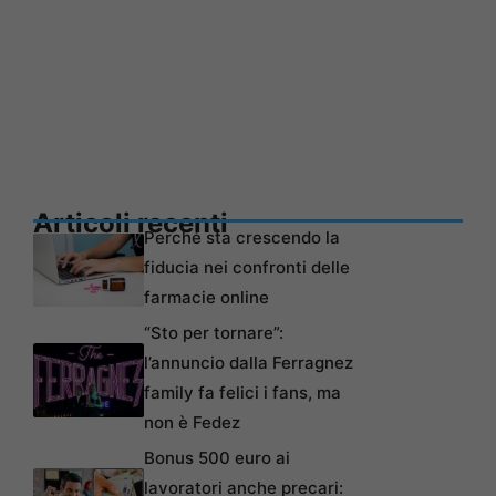
Articoli recenti
Perché sta crescendo la
fiducia nei confronti delle
farmacie online
“Sto per tornare”:
l’annuncio dalla Ferragnez
family fa felici i fans, ma
non è Fedez
Bonus 500 euro ai
lavoratori anche precari: