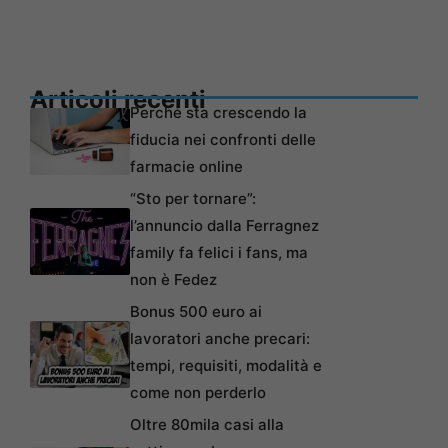
Articoli recenti
Perché sta crescendo la
fiducia nei confronti delle
farmacie online
“Sto per tornare”:
l’annuncio dalla Ferragnez
family fa felici i fans, ma
non è Fedez
Bonus 500 euro ai
lavoratori anche precari:
tempi, requisiti, modalità e
come non perderlo
Oltre 80mila casi alla