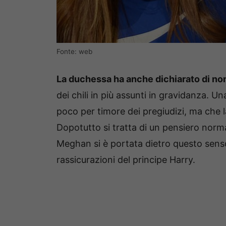
Fonte: web
La duchessa ha anche dichiarato di non
dei chili in più assunti in gravidanza. U
poco per timore dei pregiudizi, ma che
Dopotutto si tratta di un pensiero norm
Meghan si è portata dietro questo sens
rassicurazioni del principe Harry.