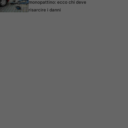
monopattino: ecco chi deve
risarcire i danni