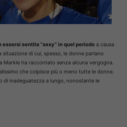
 essersi sentita “sexy” in quel periodo
a causa
na situazione di cui, spesso, le donne parlano
 la Markle ha raccontato senza alcuna vergogna.
alissimo che colpisce più o meno tutte le donne.
o di inadeguatezza a lungo, nonostante le