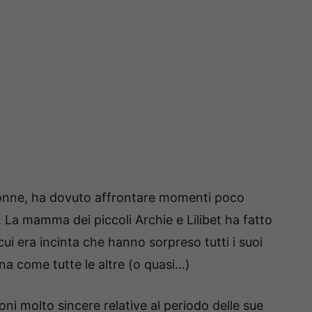
onne, ha dovuto affrontare momenti poco
 La mamma dei piccoli Archie e Lilibet ha fatto
 cui era incinta che hanno sorpreso tutti i suoi
na come tutte le altre (o quasi…)
ni molto sincere relative al periodo delle sue