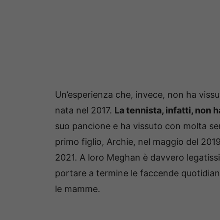
Un’esperienza che, invece, non ha vissu
nata nel 2017.
La tennista, infatti, non
suo pancione e ha vissuto con molta ser
primo figlio, Archie, nel maggio del 2019.
2021. A loro Meghan è davvero legatiss
portare a termine le faccende quotidiane
le mamme.