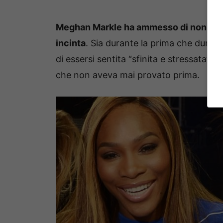
Meghan Markle ha ammesso di non aver 
incinta
. Sia durante la prima che dur
di essersi sentita “sfinita e stressata”
che non aveva mai provato prima.