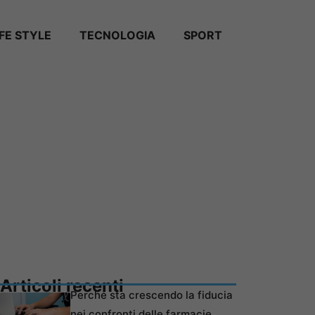
IFE STYLE
TECNOLOGIA
SPORT
Articoli recenti
Perché sta crescendo la fiducia
nei confronti delle farmacie