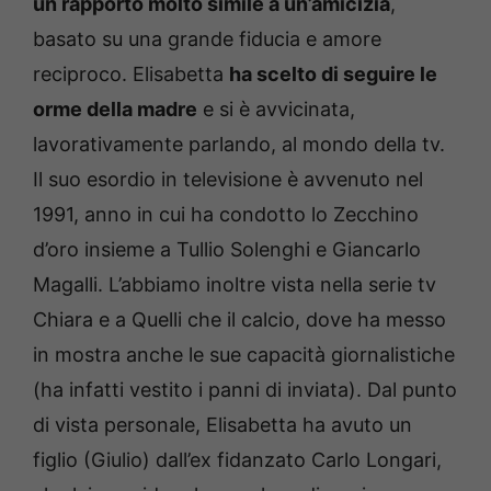
un rapporto molto simile a un’amicizia
,
basato su una grande fiducia e amore
reciproco. Elisabetta
ha scelto di seguire le
orme della madre
e si è avvicinata,
lavorativamente parlando, al mondo della tv.
Il suo esordio in televisione è avvenuto nel
1991, anno in cui ha condotto lo Zecchino
d’oro insieme a Tullio Solenghi e Giancarlo
Magalli. L’abbiamo inoltre vista nella serie tv
Chiara e a Quelli che il calcio, dove ha messo
in mostra anche le sue capacità giornalistiche
(ha infatti vestito i panni di inviata). Dal punto
di vista personale, Elisabetta ha avuto un
figlio (Giulio) dall’ex fidanzato Carlo Longari,