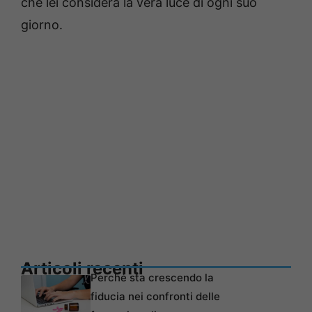
che lei considera la vera luce di ogni suo
giorno.
Articoli recenti
Perché sta crescendo la
fiducia nei confronti delle