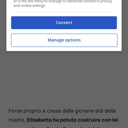
or in the site menu to manage or withdraw consent in privacy
and cookie settings.
Fonte: web
Consent
Manage options
Forse proprio a causa della giovane età della
madre,
Elisabetta ha potuto costruire con lei