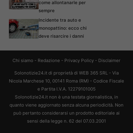
come allontanarle per
sempre
Incidente tra auto e
monopattino: ecco chi
deve risarcire i danni
Chi siamo
-
Redazione
-
Privacy Policy
-
Disclaimer
Solonotizie24.it di proprietà di WEB 365 SRL - Via
Nicola Marchese 10, 00141 Roma (RM) - Codice Fiscale
e Partita I.V.A. 12279101005
Solonotizie24.it non è una testata giornalistica, in
quanto viene aggiornato senza alcuna periodicità. Non
può pertanto considerarsi un prodotto editoriale ai
sensi della legge n. 62 del 07.03.2001