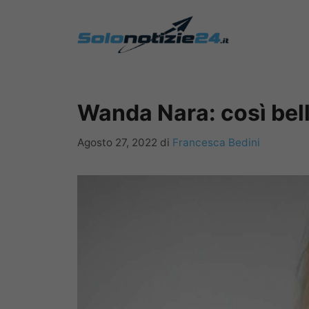
Vai
al
contenuto
Wanda Nara: così bell
Agosto 27, 2022
di
Francesca Bedini