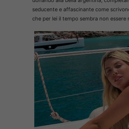
donando alla bella argentina, completa
seducente e affascinante come scrivono 
che per lei il tempo sembra non essere 