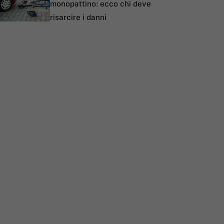
monopattino: ecco chi deve
risarcire i danni