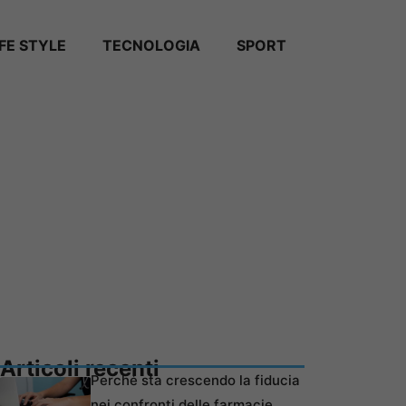
IFE STYLE
TECNOLOGIA
SPORT
Articoli recenti
Perché sta crescendo la fiducia
nei confronti delle farmacie