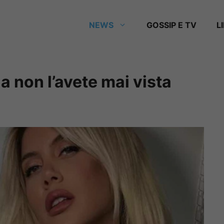
NEWS
GOSSIP E TV
L
a non l’avete mai vista