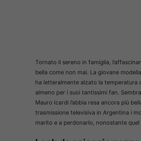
Tornato il sereno in famiglia, l’affasc
bella come non mai. La giovane modella 
ha letteralmente alzato la temperatura di 
almeno per i suoi tantissimi fan. Sembra
Mauro Icardi l’abbia resa ancora più bel
trasmissione televisiva in Argentina i mo
marito e a perdonarlo, nonostante quel