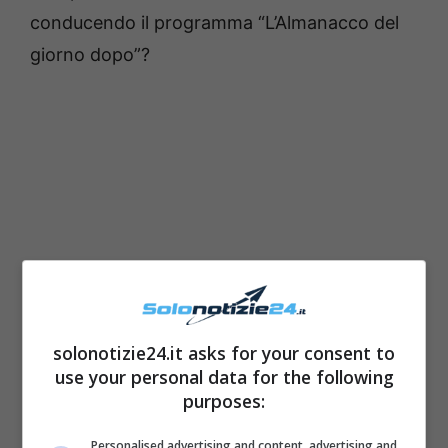
conducendo il programma “L’Almanacco del
giorno dopo”?
solonotizie24.it asks for your consent to
use your personal data for the following
purposes:
Personalised advertising and content, advertising and