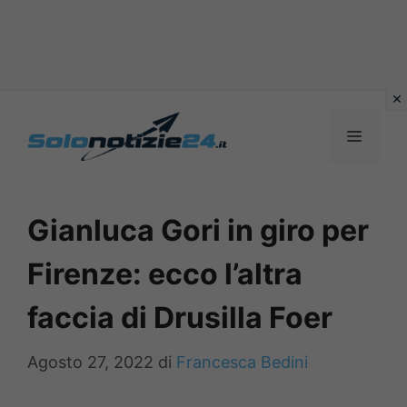
Vai
al
MENU
contenuto
Gianluca Gori in giro per
Firenze: ecco l’altra
faccia di Drusilla Foer
Agosto 27, 2022
di
Francesca Bedini