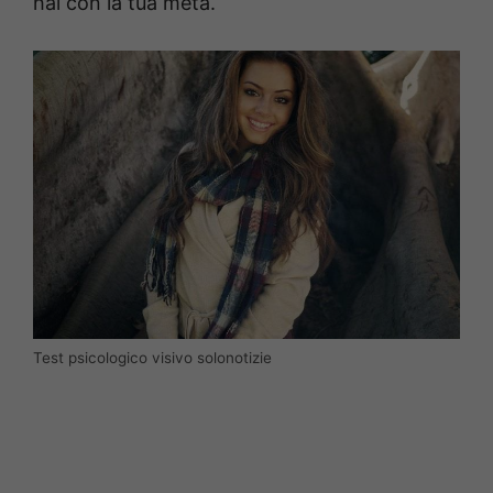
hai con la tua metà.
Test psicologico visivo solonotizie