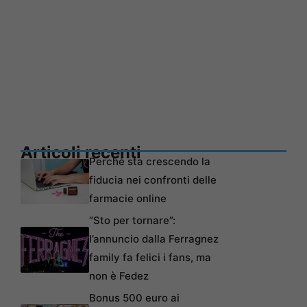
Articoli recenti
Perché sta crescendo la
fiducia nei confronti delle
farmacie online
“Sto per tornare”:
l’annuncio dalla Ferragnez
family fa felici i fans, ma
non è Fedez
Bonus 500 euro ai