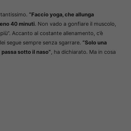
ortantissimo.
“Faccio yoga, che allunga
meno 40 minuti
. Non vado a gonfiare il muscolo,
 più”. Accanto al costante allenamento, c’è
 lei segue sempre senza sgarrare.
“Solo una
 passa sotto il naso”
, ha dichiarato. Ma in cosa