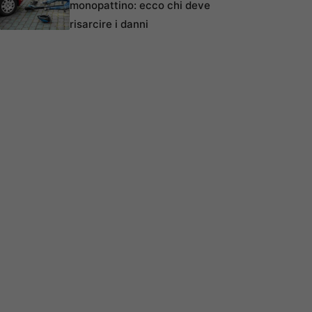
monopattino: ecco chi deve
risarcire i danni