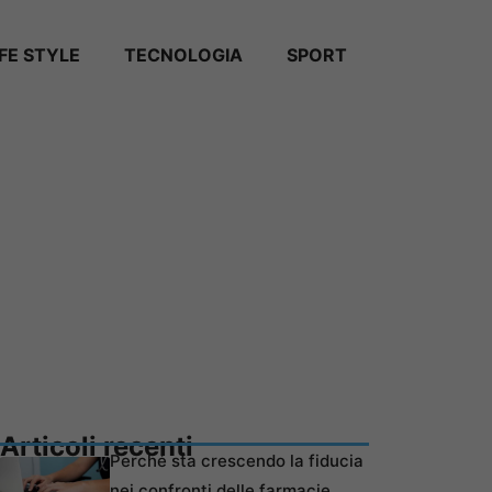
IFE STYLE
TECNOLOGIA
SPORT
Articoli recenti
Perché sta crescendo la fiducia
nei confronti delle farmacie