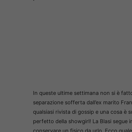
In queste ultime settimana non si è fatto 
separazione sofferta dall’ex marito Fra
qualsiasi rivista di gossip e una cosa è s
perfetto della showgirl! La Blasi segue i
conservare un fisico da urlo. Ecco quale