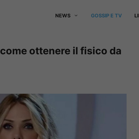
NEWS
GOSSIP E TV
L
: come ottenere il fisico da