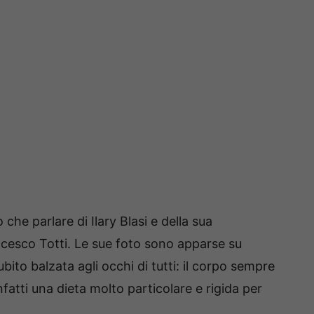
che parlare di Ilary Blasi e della sua
ncesco Totti. Le sue foto sono apparse su
ubito balzata agli occhi di tutti: il corpo sempre
nfatti una dieta molto particolare e rigida per
.