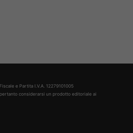
iscale e Partita I.V.A. 12279101005
pertanto considerarsi un prodotto editoriale ai