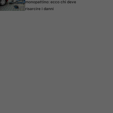
monopattino: ecco chi deve
risarcire i danni