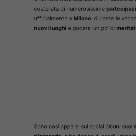
costellata di numerosissime
partecipazi
ufficialmente a
Milano
: durante le vac
nuovi luoghi
e godersi un po’ di
meritat
Sono così apparsi sui social alcuni suoi
s