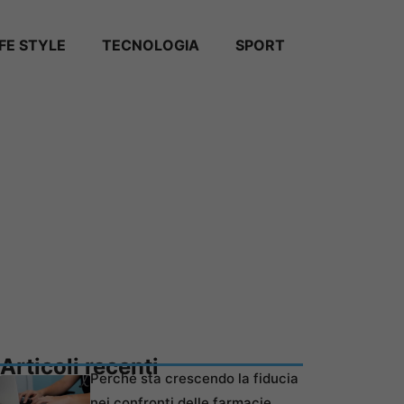
IFE STYLE
TECNOLOGIA
SPORT
Articoli recenti
Perché sta crescendo la fiducia
nei confronti delle farmacie