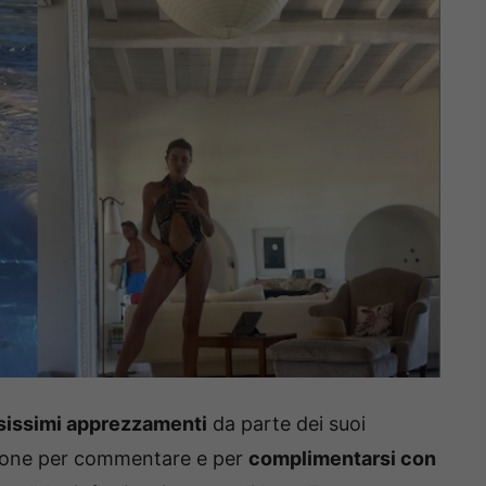
issimi apprezzamenti
da parte dei suoi
sione per commentare e per
complimentarsi con