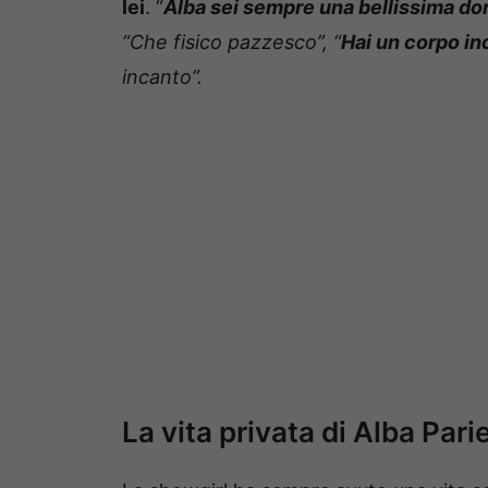
lei
. “
Alba sei sempre una bellissima do
“Che fisico pazzesco”, “
Hai un corpo in
incanto”.
La vita privata di Alba Parie