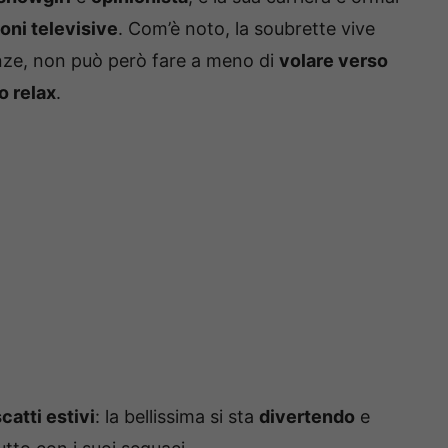
oni televisive
. Com’è noto, la soubrette vive
anze, non può però fare a meno di
volare verso
o relax
.
catti estivi
: la bellissima si sta
divertendo
e