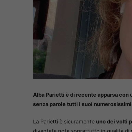
Alba Parietti è di recente apparsa con 
senza parole tutti i suoi numerosissimi 
La Parietti è sicuramente
uno dei volti 
diventata nota soprattutto in qualità di