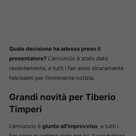
Quale decisione ha adesso preso il
presentatore?
L’annuncio è stato dato
recentemente, e tutti i fan sono sicuramente
felicissimi per l’imminente notizia.
Grandi novità per Tiberio
Timperi
L’annuncio è
giunto all’improvviso
, e tutti i
fan sono al settimo cielo per lui. Il conduttore