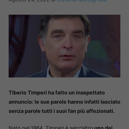
Tiberio Timperi ha fatto un inaspettato
annuncio: le sue parole hanno infatti lasciato
senza parole tutti i suoi fan più affezionati.
Nato nel 1964, Timperi è senz’altro
uno dei