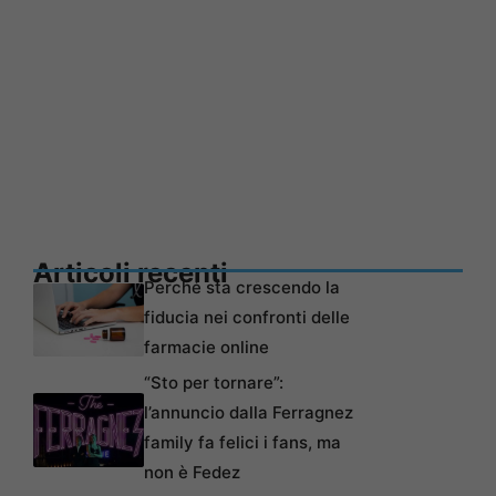
Articoli recenti
Perché sta crescendo la
fiducia nei confronti delle
farmacie online
“Sto per tornare”:
l’annuncio dalla Ferragnez
family fa felici i fans, ma
non è Fedez