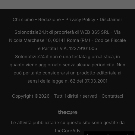
Chi siamo
-
Redazione
-
Privacy Policy
-
Disclaimer
Solonotizie24.it di proprietà di WEB 365 SRL - Via
Nicola Marchese 10, 00141 Roma (RM) - Codice Fiscale
e Partita I.V.A. 12279101005
Solonotizie24.it non è una testata giornalistica, in
quanto viene aggiornato senza alcuna periodicità. Non
può pertanto considerarsi un prodotto editoriale ai
sensi della legge n. 62 del 07.03.2001
Copyright ©2026 - Tutti i diritti riservati -
Contattaci
Le attività pubblicitarie su questo sito sono gestite da
theCoreAdv