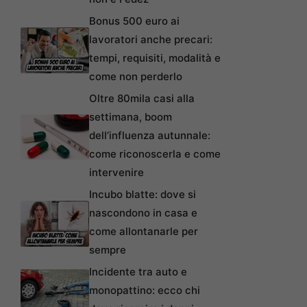
Bonus 500 euro ai
lavoratori anche precari:
tempi, requisiti, modalità e
come non perderlo
Oltre 80mila casi alla
settimana, boom
dell’influenza autunnale:
come riconoscerla e come
intervenire
Incubo blatte: dove si
nascondono in casa e
come allontanarle per
sempre
Incidente tra auto e
monopattino: ecco chi