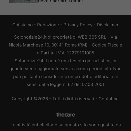
deve risarcire i danni
Chi siamo
-
Redazione
-
Privacy Policy
-
Disclaimer
Solonotizie24.it di proprietà di WEB 365 SRL - Via
Nicola Marchese 10, 00141 Roma (RM) - Codice Fiscale
e Partita I.V.A. 12279101005
Solonotizie24.it non è una testata giornalistica, in
quanto viene aggiornato senza alcuna periodicità. Non
può pertanto considerarsi un prodotto editoriale ai
sensi della legge n. 62 del 07.03.2001
Copyright ©2026 - Tutti i diritti riservati -
Contattaci
Le attività pubblicitarie su questo sito sono gestite da