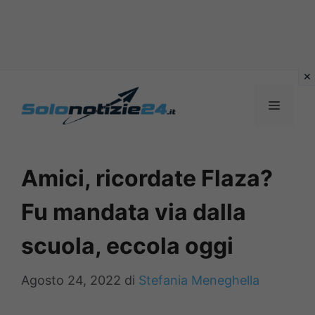
Vai
al
MENU
contenuto
Amici, ricordate Flaza?
Fu mandata via dalla
scuola, eccola oggi
Agosto 24, 2022
di
Stefania Meneghella