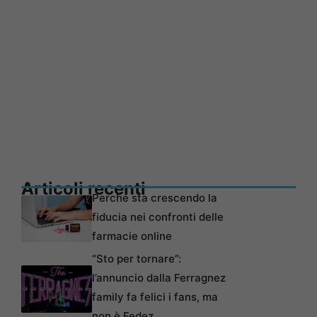
Articoli recenti
Perché sta crescendo la
fiducia nei confronti delle
farmacie online
“Sto per tornare”:
l’annuncio dalla Ferragnez
family fa felici i fans, ma
non è Fedez