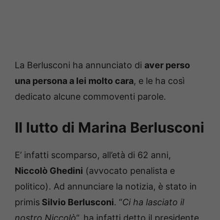
La Berlusconi ha annunciato di
aver perso
una persona a lei molto cara
, e le ha così
dedicato alcune commoventi parole.
Il lutto di Marina Berlusconi
E’ infatti scomparso, all’età di 62 anni,
Niccolò Ghedini
(avvocato penalista e
politico). Ad annunciare la notizia, è stato in
primis
Silvio Berlusconi
. “
Ci ha lasciato il
nostro Niccolò
“, ha infatti detto il presidente