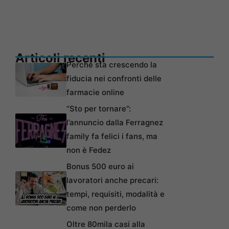
Articoli recenti
Perché sta crescendo la
fiducia nei confronti delle
farmacie online
“Sto per tornare”:
l’annuncio dalla Ferragnez
family fa felici i fans, ma
non è Fedez
Bonus 500 euro ai
lavoratori anche precari:
tempi, requisiti, modalità e
come non perderlo
Oltre 80mila casi alla