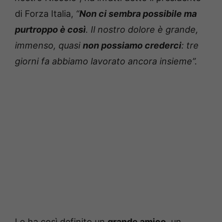
di Forza Italia,
“
Non ci sembra possibile ma
purtroppo è così
. Il nostro dolore è grande,
immenso, quasi
non possiamo crederci
: tre
giorni fa abbiamo lavorato ancora insieme”.
Lo ha così definito un
grande amico
, un