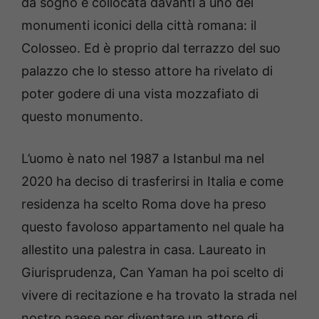
da sogno è collocata davanti a uno dei
monumenti iconici della città romana: il
Colosseo. Ed è proprio dal terrazzo del suo
palazzo che lo stesso attore ha rivelato di
poter godere di una vista mozzafiato di
questo monumento.
L’uomo è nato nel 1987 a Istanbul ma nel
2020 ha deciso di trasferirsi in Italia e come
residenza ha scelto Roma dove ha preso
questo favoloso appartamento nel quale ha
allestito una palestra in casa. Laureato in
Giurisprudenza, Can Yaman ha poi scelto di
vivere di recitazione e ha trovato la strada nel
nostro paese per diventare un attore di