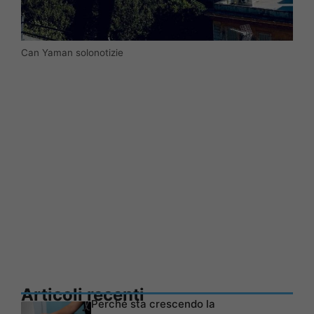
Can Yaman solonotizie
Articoli recenti
Perché sta crescendo la