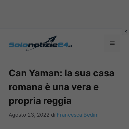
Vai
al
MENU
contenuto
Can Yaman: la sua casa
romana è una vera e
propria reggia
Agosto 23, 2022
di
Francesca Bedini