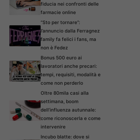
fiducia nei confronti delle
farmacie online
“Sto per tornare”:
l’annuncio dalla Ferragnez
family fa felici i fans, ma
non è Fedez
Bonus 500 euro ai
lavoratori anche precari:
tempi, requisiti, modalità e
come non perderlo
Oltre 80mila casi alla
settimana, boom
dell’influenza autunnale:
come riconoscerla e come
intervenire
Incubo blatte: dove si