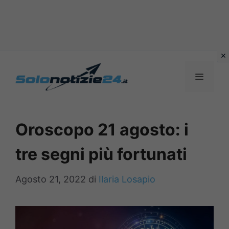
Vai
al
MENU
contenuto
Oroscopo 21 agosto: i
tre segni più fortunati
Agosto 21, 2022
di
Ilaria Losapio