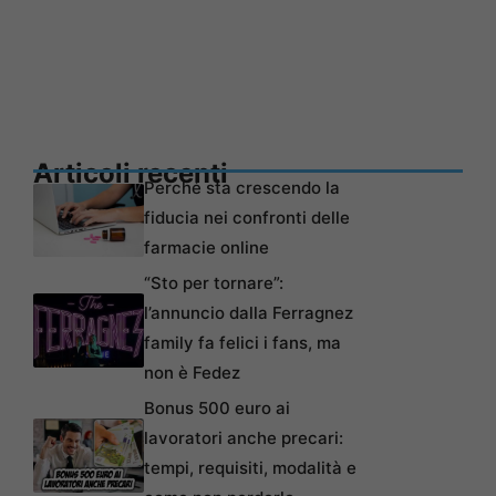
Articoli recenti
Perché sta crescendo la
fiducia nei confronti delle
farmacie online
“Sto per tornare”:
l’annuncio dalla Ferragnez
family fa felici i fans, ma
non è Fedez
Bonus 500 euro ai
lavoratori anche precari:
tempi, requisiti, modalità e