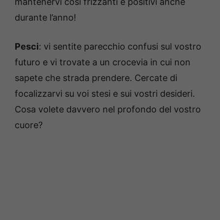
mantenervi così frizzanti e positivi anche
durante l’anno!
Pesci
: vi sentite parecchio confusi sul vostro
futuro e vi trovate a un crocevia in cui non
sapete che strada prendere. Cercate di
focalizzarvi su voi stesi e sui vostri desideri.
Cosa volete davvero nel profondo del vostro
cuore?