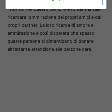
incondizionato delle persone che stanno loro
intorno. Per questo per loro è fondamentale
ricercare l’ammirazione dei propri amici e dei
propri partner. La loro ricerca di amore e
ammirazione è così disperata che spesso
queste persone si dimenticano di donare
altrettanta attenzione alle persone care.