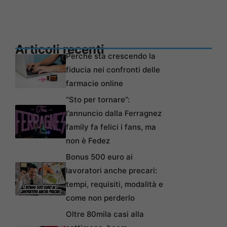
Articoli recenti
Perché sta crescendo la
fiducia nei confronti delle
farmacie online
“Sto per tornare”:
l’annuncio dalla Ferragnez
family fa felici i fans, ma
non è Fedez
Bonus 500 euro ai
lavoratori anche precari:
tempi, requisiti, modalità e
come non perderlo
Oltre 80mila casi alla