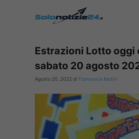
Vai
al
contenuto
Estrazioni Lotto oggi
sabato 20 agosto 20
Agosto 20, 2022
di
Francesca Bedini