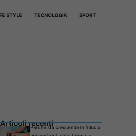
IFE STYLE
TECNOLOGIA
SPORT
Articoli recenti
Perché sta crescendo la fiducia
nei confronti delle farmacie