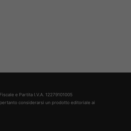
iscale e Partita I.V.A. 12279101005
pertanto considerarsi un prodotto editoriale ai