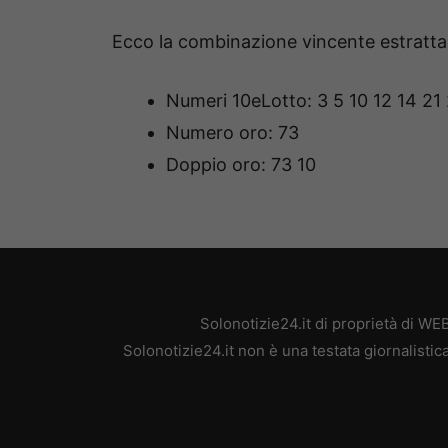
Ecco la combinazione vincente estratta
Numeri 10eLotto: 3 5 10 12 14 2
Numero oro: 73
Doppio oro: 73 10
Solonotizie24.it di proprietà di W
Solonotizie24.it non è una testata giornalisti