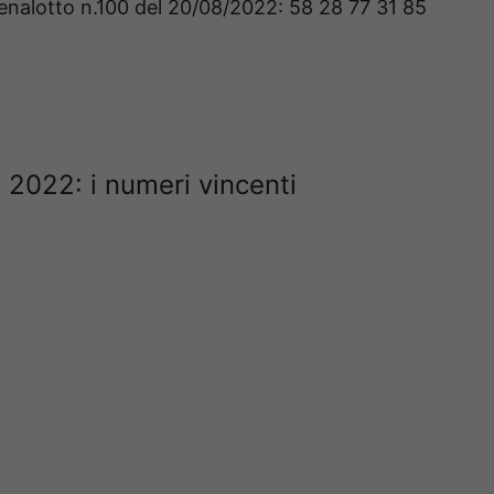
nalotto n.100 del 20/08/2022: 58 28 77 31 85
 2022: i numeri vincenti