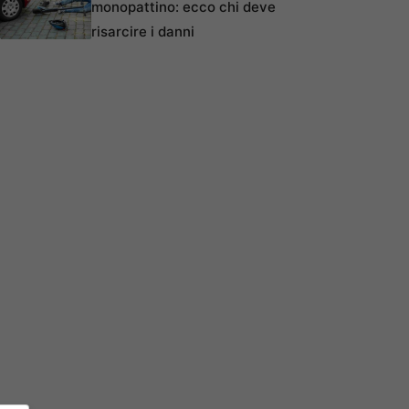
monopattino: ecco chi deve
risarcire i danni