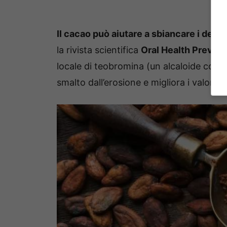
Il cacao può aiutare a sbiancare i dent
la rivista scientifica
Oral Health Prevent
locale di teobromina (un alcaloide conte
smalto dall’erosione e migliora i valori 