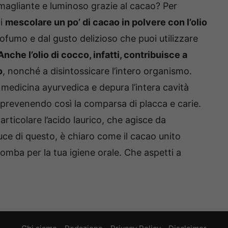
magliante e luminoso grazie al cacao? Per
ai
mescolare un po’ di cacao in polvere con l’olio
ofumo e dal gusto delizioso che puoi utilizzare
Anche l’olio di cocco, infatti, contribuisce a
o
, nonché a disintossicare l’intero organismo.
la medicina ayurvedica e depura l’intera cavità
 e prevenendo così la comparsa di placca e carie.
ticolare l’acido laurico, che agisce da
uce di questo, è chiaro come il cacao unito
bomba per la tua igiene orale. Che aspetti a