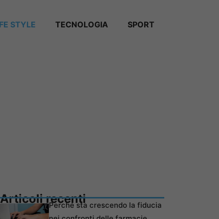
IFE STYLE
TECNOLOGIA
SPORT
Articoli recenti
Perché sta crescendo la fiducia
nei confronti delle farmacie