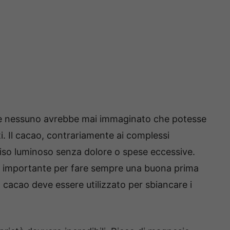
rse nessuno avrebbe mai immaginato che potesse
ti. Il cacao, contrariamente ai complessi
rriso luminoso senza dolore o spese eccessive.
to importante per fare sempre una buona prima
cacao deve essere utilizzato per sbiancare i