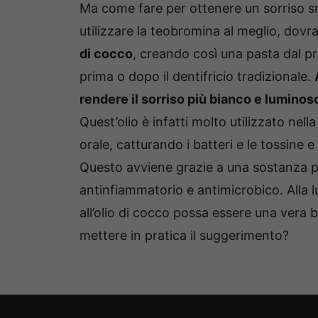
Ma come fare per ottenere un sorriso s
utilizzare la teobromina al meglio, dovr
di cocco
, creando così una pasta dal pr
prima o dopo il dentifricio tradizionale.
rendere il sorriso più bianco e luminos
Quest’olio è infatti molto utilizzato nel
orale, catturando i batteri e le tossine
Questo avviene grazie a una sostanza par
antinfiammatorio e antimicrobico. Alla l
all’olio di cocco possa essere una vera 
mettere in pratica il suggerimento?