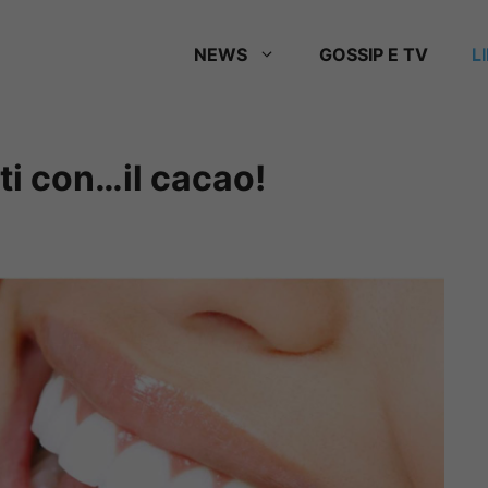
NEWS
GOSSIP E TV
L
ti con…il cacao!