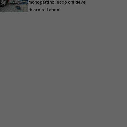
monopattino: ecco chi deve
risarcire i danni