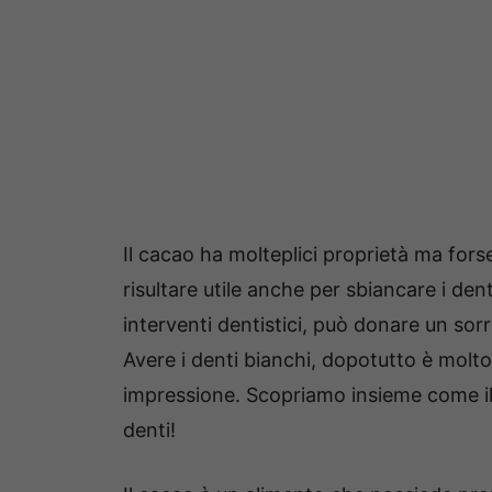
Il cacao ha molteplici proprietà ma fo
risultare utile anche per sbiancare i den
interventi dentistici, può donare un so
Avere i denti bianchi, dopotutto è mol
impressione. Scopriamo insieme come il 
denti!