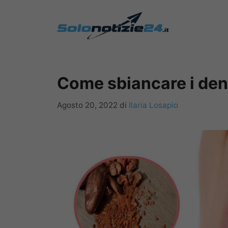
Vai
al
contenuto
Come sbiancare i den
Agosto 20, 2022
di
Ilaria Losapio