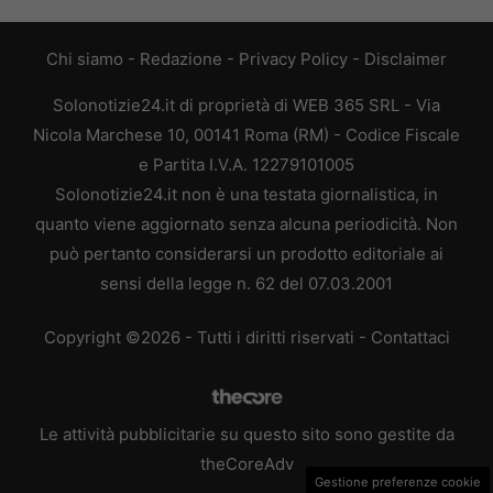
Chi siamo
-
Redazione
-
Privacy Policy
-
Disclaimer
Solonotizie24.it di proprietà di WEB 365 SRL - Via
Nicola Marchese 10, 00141 Roma (RM) - Codice Fiscale
e Partita I.V.A. 12279101005
Solonotizie24.it non è una testata giornalistica, in
quanto viene aggiornato senza alcuna periodicità. Non
può pertanto considerarsi un prodotto editoriale ai
sensi della legge n. 62 del 07.03.2001
Copyright ©2026 - Tutti i diritti riservati -
Contattaci
Le attività pubblicitarie su questo sito sono gestite da
theCoreAdv
Gestione preferenze cookie