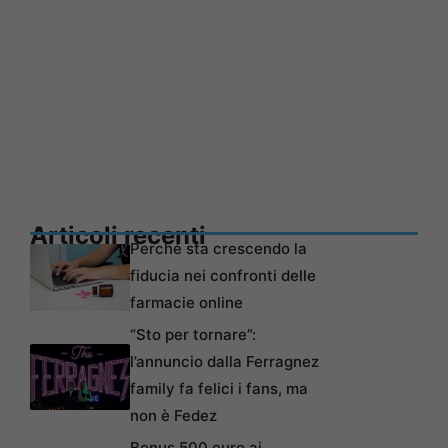
Articoli recenti
Perché sta crescendo la
fiducia nei confronti delle
farmacie online
“Sto per tornare”:
l’annuncio dalla Ferragnez
family fa felici i fans, ma
non è Fedez
Bonus 500 euro ai