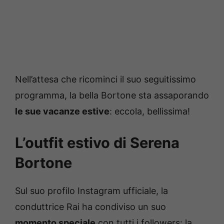
Nell’attesa che ricominci il suo seguitissimo
programma, la bella Bortone sta assaporando
le sue vacanze estive
: eccola, bellissima!
L’outfit estivo di Serena
Bortone
Sul suo profilo Instagram ufficiale, la
conduttrice Rai ha condiviso un suo
momento speciale
con tutti i followers: la