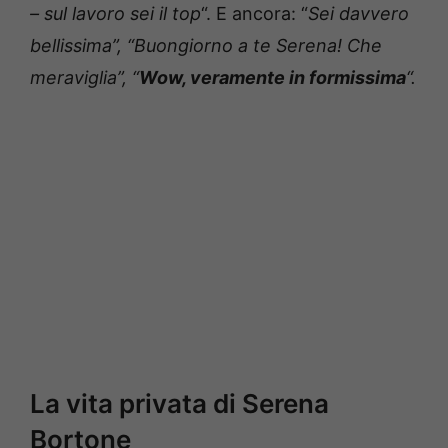
– sul lavoro sei il top
“. E ancora: “
Sei davvero
bellissima”, “Buongiorno a te Serena! Che
meraviglia”, “
Wow, veramente in formissima
“.
La vita privata di Serena
Bortone