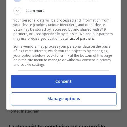
Learn more
Your personal data will be processed and information from
your device (cookies, unique identifiers, and other device
data) may be stored by, accessed by and shared with 319
partners, or used specifically by this site. We and our partners
may use precise geolocation data.
List of partners.
Some vendors may process your personal data on the basis
of legitimate interest, which you can object to by managing
your options below. Look for a link at the bottom of this page
or in the site menu to manage or withdraw consent in privacy
and cookie settings.
Consent
Manage options
Fonte: Instagram
La showgirl ha condiviso sul suo profilo