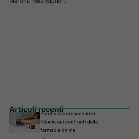
Martina nella caption.
Articoli recenti
Perché sta crescendo la
fiducia nei confronti delle
farmacie online