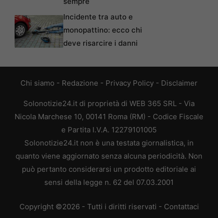
sempre
Incidente tra auto e
monopattino: ecco chi
deve risarcire i danni
Chi siamo
-
Redazione
-
Privacy Policy
-
Disclaimer
Solonotizie24.it di proprietà di WEB 365 SRL - Via
Nicola Marchese 10, 00141 Roma (RM) - Codice Fiscale
e Partita I.V.A. 12279101005
Solonotizie24.it non è una testata giornalistica, in
quanto viene aggiornato senza alcuna periodicità. Non
può pertanto considerarsi un prodotto editoriale ai
sensi della legge n. 62 del 07.03.2001
Copyright ©2026 - Tutti i diritti riservati -
Contattaci