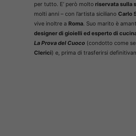
per tutto. E’ però molto
riservata sulla 
molti anni – con l’artista siciliano
Carlo 
vive inoltre a
Roma
. Suo marito è aman
designer di gioielli ed esperto di cucin
La Prova del Cuoco
(condotto come sem
Clerici
) e, prima di trasferirsi definitiv