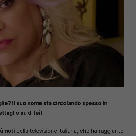
ie? Il suo nome sta circolando spesso in
taglio su di lei!
iù noti
della televisione italiana, che ha raggiunto