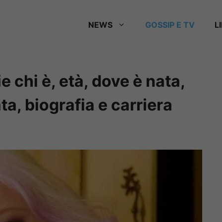
NEWS
GOSSIP E TV
L
 chi è, età, dove è nata,
ata, biografia e carriera