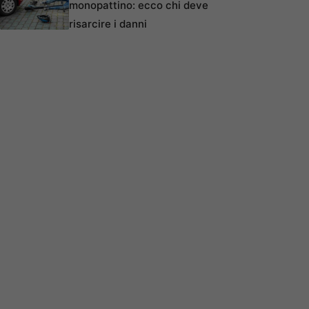
monopattino: ecco chi deve
risarcire i danni