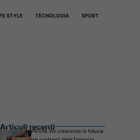
IFE STYLE
TECNOLOGIA
SPORT
Articoli recenti
Perché sta crescendo la fiducia
nei confronti delle farmacie