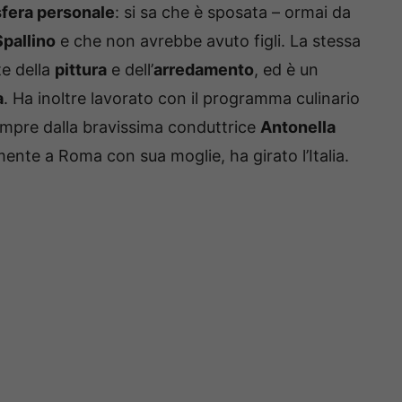
sfera personale
: si sa che è sposata – ormai da
Spallino
e che non avrebbe avuto figli. La stessa
te della
pittura
e dell’
arredamento
, ed è un
a
. Ha inoltre lavorato con il programma culinario
pre dalla bravissima conduttrice
Antonella
amente a Roma con sua moglie, ha girato l’Italia.