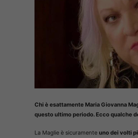
Chi è esattamente Maria Giovanna Magl
questo ultimo periodo. Ecco qualche det
La Maglie è sicuramente
uno dei volti p