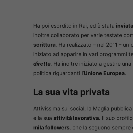
Ha poi esordito in Rai, ed è stata
inviata
inoltre collaborato per varie testate co
scrittura
. Ha realizzato – nel 2011 – un 
iniziato ad apparire in vari programmi t
diretta
. Ha inoltre iniziato a gestire una
politica riguardanti l’
Unione Europea
.
La sua vita privata
Attivissima sui social, la Maglia pubblic
e la sua
attività lavorativa
. Il suo profi
mila followers
, che la seguono sempre 