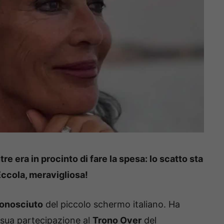
re era in procinto di fare la spesa: lo scatto sta
Eccola, meravigliosa!
conosciuto
del piccolo schermo italiano. Ha
 sua partecipazione al
Trono Over
del