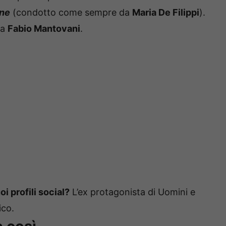
nne
(condotto come sempre da
Maria De Filippi
).
 a
Fabio Mantovani
.
i profili social?
L’ex protagonista di Uomini e
ico.