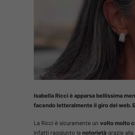
Isabella Ricci è apparsa bellissima ment
facendo letteralmente il giro del web. 
La Ricci è sicuramente un
volto molto 
infatti raggiunto la
notorietà
grazie alla