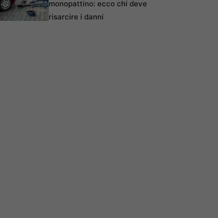
monopattino: ecco chi deve
risarcire i danni