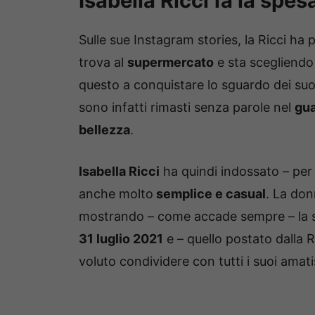
Isabella Ricci fa la spes
Sulle sue Instagram stories, la Ricci ha
trova al
supermercato
e sta scegliendo 
questo a conquistare lo sguardo dei suoi
sono infatti rimasti senza parole nel
gua
bellezza
.
Isabella Ricci
ha quindi indossato – per
anche molto
semplice e casual
. La don
mostrando – come accade sempre – la
31 luglio 2021
e – quello postato dalla 
voluto condividere con tutti i suoi amati