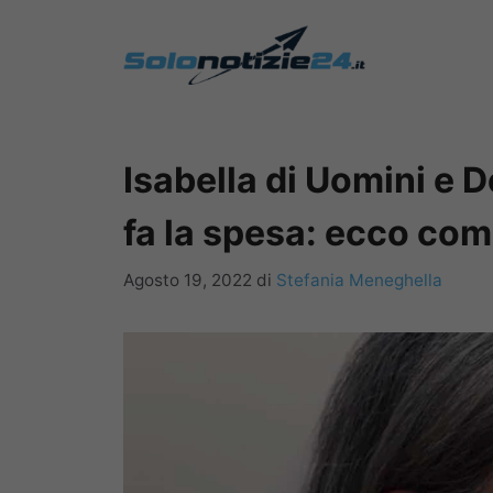
Vai
al
contenuto
Isabella di Uomini e
fa la spesa: ecco co
Agosto 19, 2022
di
Stefania Meneghella