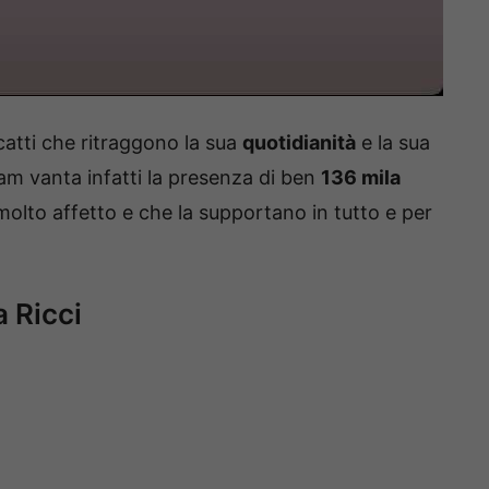
scatti che ritraggono la sua
quotidianità
e la sua
gram vanta infatti la presenza di ben
136 mila
olto affetto e che la supportano in tutto e per
a Ricci