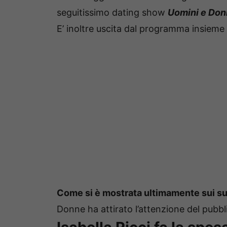
seguitissimo dating show
Uomini e Do
E’ inoltre uscita dal programma insieme
Come si è mostrata ultimamente sui suo
Donne ha attirato l’attenzione del pubbl