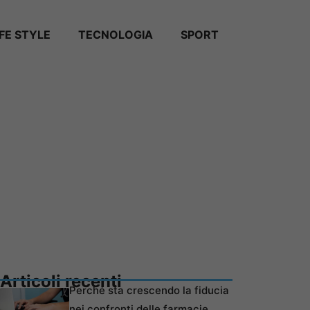
IFE STYLE
TECNOLOGIA
SPORT
Articoli recenti
Perché sta crescendo la fiducia
nei confronti delle farmacie