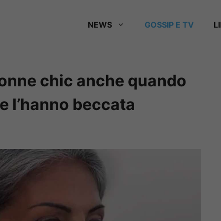
NEWS
GOSSIP E TV
L
 Donne chic anche quando
me l’hanno beccata