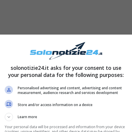
solonotizie24.it asks for your consent to use
your personal data for the following purposes:
Personalised advertising and content, advertising and content
measurement, audience research and services development
Store and/or access information on a device
Learn more
Your personal data will be processed and information from your device
(cookies, unique identifiers, and other device data) may be stored by,