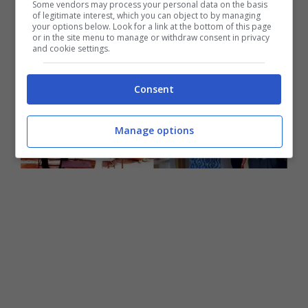
Some vendors may process your personal data on the basis
of legitimate interest, which you can object to by managing
your options below. Look for a link at the bottom of this page
or in the site menu to manage or withdraw consent in privacy
and cookie settings.
Consent
Manage options