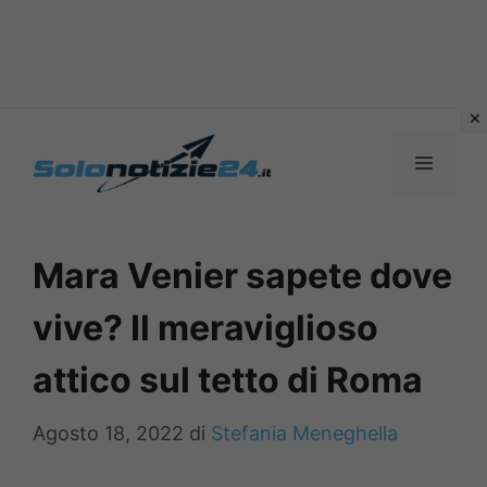
Vai
al
MENU
contenuto
Mara Venier sapete dove
vive? Il meraviglioso
attico sul tetto di Roma
Agosto 18, 2022
di
Stefania Meneghella