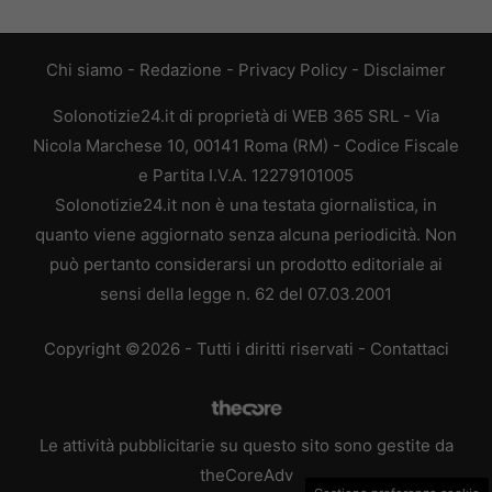
Chi siamo
-
Redazione
-
Privacy Policy
-
Disclaimer
Solonotizie24.it di proprietà di WEB 365 SRL - Via
Nicola Marchese 10, 00141 Roma (RM) - Codice Fiscale
e Partita I.V.A. 12279101005
Solonotizie24.it non è una testata giornalistica, in
quanto viene aggiornato senza alcuna periodicità. Non
può pertanto considerarsi un prodotto editoriale ai
sensi della legge n. 62 del 07.03.2001
Copyright ©2026 - Tutti i diritti riservati -
Contattaci
Le attività pubblicitarie su questo sito sono gestite da
theCoreAdv