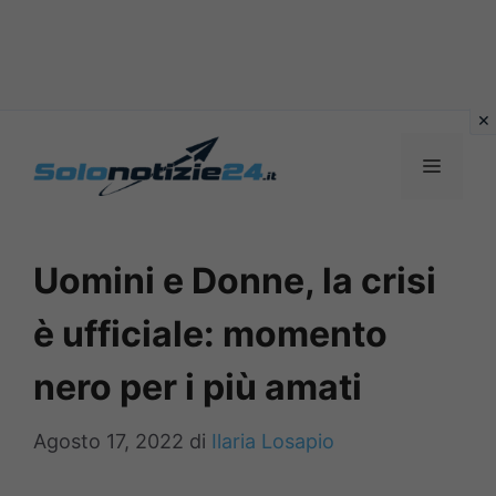
Vai
al
MENU
contenuto
Uomini e Donne, la crisi
è ufficiale: momento
nero per i più amati
Agosto 17, 2022
di
Ilaria Losapio