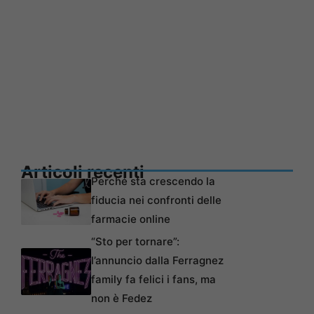
Articoli recenti
Perché sta crescendo la
fiducia nei confronti delle
farmacie online
“Sto per tornare”:
l’annuncio dalla Ferragnez
family fa felici i fans, ma
non è Fedez