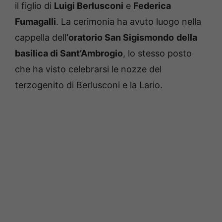
il figlio di
Luigi Berlusconi
e
Federica
Fumagalli
. La cerimonia ha avuto luogo nella
cappella dell
‘oratorio San Sigismondo
della
basilica di Sant’Ambrogio
, lo stesso posto
che ha visto celebrarsi le nozze del
terzogenito di Berlusconi e la Lario.