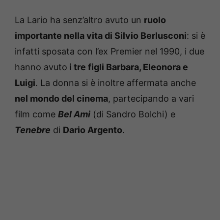
La Lario ha senz’altro avuto un
ruolo
importante nella vita di Silvio Berlusconi
: si è
infatti sposata con l’ex Premier nel 1990, i due
hanno avuto
i tre figli Barbara, Eleonora e
Luigi
. La donna si è inoltre affermata anche
nel mondo del cinema
, partecipando a vari
film come
Bel Ami
(di Sandro Bolchi) e
Tenebre
di
Dario Argento
.