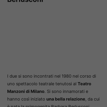
I due si sono incontrati nel 1980 nel corso di
uno spettacolo teatrale tenutosi al
Teatro
Manzoni di Milano
. Si sono innamorati e
hanno così iniziato
una bella relazione
, da cui
è nata la primogenita Barbara Berlusconi.