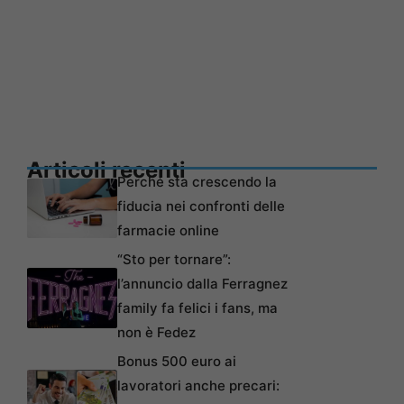
Articoli recenti
Perché sta crescendo la
fiducia nei confronti delle
farmacie online
“Sto per tornare”:
l’annuncio dalla Ferragnez
family fa felici i fans, ma
non è Fedez
Bonus 500 euro ai
lavoratori anche precari: