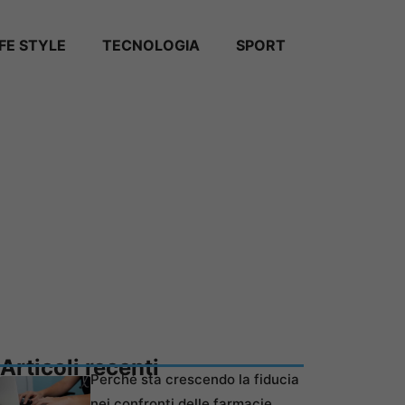
IFE STYLE
TECNOLOGIA
SPORT
Articoli recenti
Perché sta crescendo la fiducia
nei confronti delle farmacie