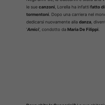
le sue
canzoni
, Lorella ha infatti
fatto di
tormentoni
. Dopo una carriera nel mond
dedicarsi nuovamente alla
danza
, diven
‘
Amici
‘, condotto da
Maria De Filippi
.