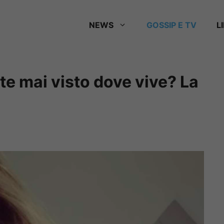
NEWS
GOSSIP E TV
L
te mai visto dove vive? La