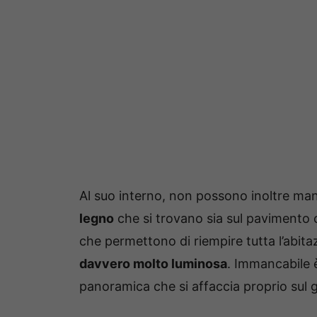
Al suo interno, non possono inoltre ma
legno
che si trovano sia sul pavimento c
che permettono di riempire tutta l’abita
davvero molto luminosa
. Immancabile 
panoramica che si affaccia proprio sul gi