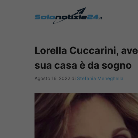
Vai
al
contenuto
Lorella Cuccarini, ave
sua casa è da sogno
Agosto 16, 2022
di
Stefania Meneghella