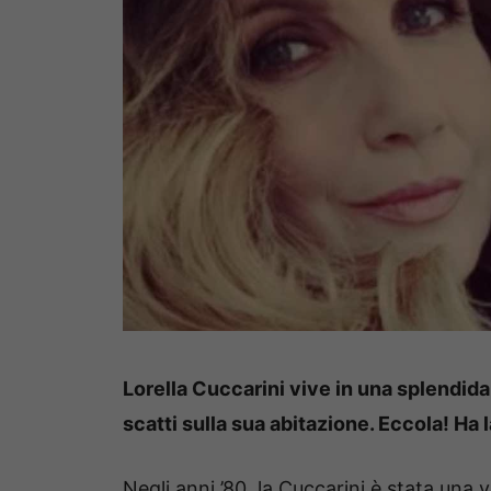
Lorella Cuccarini vive in una splendid
scatti sulla sua abitazione. Eccola! Ha 
Negli anni ’80, la Cuccarini è stata una 