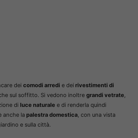
ncare dei
comodi arredi
e dei
rivestimenti di
he sul soffitto. Si vedono inoltre
grandi vetrate
,
zione di
luce naturale
e di renderla quindi
è anche la
palestra domestica
, con una vista
ardino e sulla città.