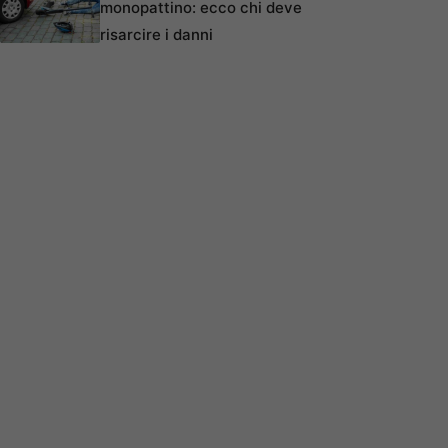
monopattino: ecco chi deve
risarcire i danni