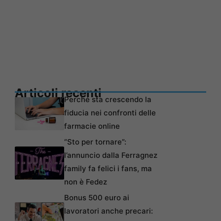
Articoli recenti
Perché sta crescendo la
fiducia nei confronti delle
farmacie online
“Sto per tornare”:
l’annuncio dalla Ferragnez
family fa felici i fans, ma
non è Fedez
Bonus 500 euro ai
lavoratori anche precari: