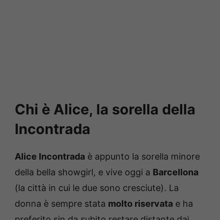
Chi è Alice, la sorella della
Incontrada
Alice Incontrada
è appunto la sorella minore
della bella showgirl, e vive oggi a
Barcellona
(la città in cui le due sono cresciute). La
donna è sempre stata
molto riservata
e ha
preferito sin da subito restare distante dai