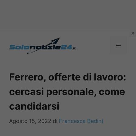
Vai
al
MENU
contenuto
Ferrero, offerte di lavoro:
cercasi personale, come
candidarsi
Agosto 15, 2022
di
Francesca Bedini