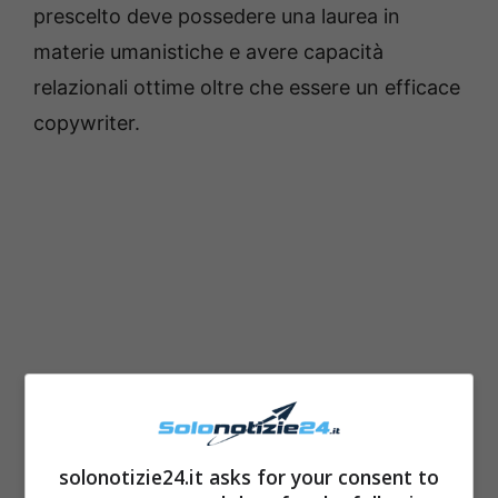
prescelto deve possedere una laurea in
materie umanistiche e avere capacità
relazionali ottime oltre che essere un efficace
copywriter.
solonotizie24.it asks for your consent to