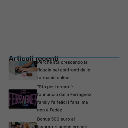
Articoli recenti
Perché sta crescendo la
fiducia nei confronti delle
farmacie online
“Sto per tornare”:
l’annuncio dalla Ferragnez
family fa felici i fans, ma
non è Fedez
Bonus 500 euro ai
lavoratori anche precari: