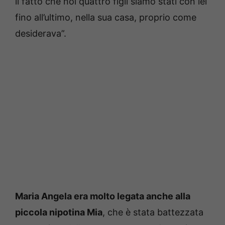
il fatto che noi quattro figli siamo stati con lei
fino all’ultimo, nella sua casa, proprio come
desiderava”.
Maria Angela era molto legata anche alla
piccola nipotina Mia
, che è stata battezzata