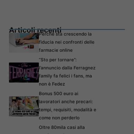
Articoli recenti
Perché sta crescendo la
fiducia nei confronti delle
farmacie online
“Sto per tornare”:
l’annuncio dalla Ferragnez
family fa felici i fans, ma
non è Fedez
Bonus 500 euro ai
lavoratori anche precari:
tempi, requisiti, modalità e
come non perderlo
Oltre 80mila casi alla