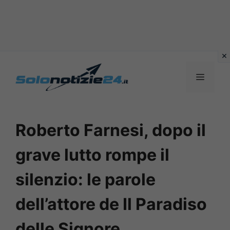
Vai
al
MENU
contenuto
Roberto Farnesi, dopo il
grave lutto rompe il
silenzio: le parole
dell’attore de Il Paradiso
delle Signore