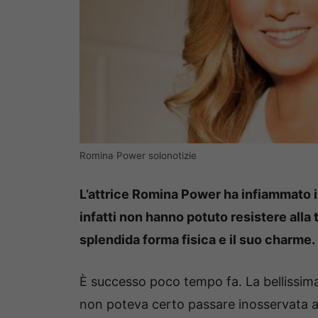
Romina Power solonotizie
L’attrice Romina Power ha infiammato in
infatti non hanno potuto resistere alla
splendida forma fisica e il suo charme.
È successo poco tempo fa. La bellissima
non poteva certo passare inosservata ai