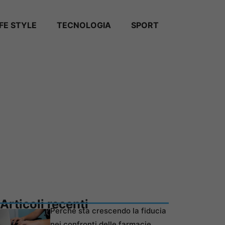
IFE STYLE
TECNOLOGIA
SPORT
Articoli recenti
Perché sta crescendo la fiducia
nei confronti delle farmacie