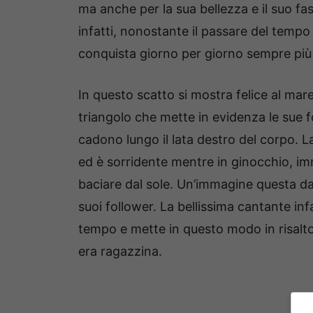
ma anche per la sua bellezza e il suo f
infatti, nonostante il passare del tempo
conquista giorno per giorno sempre più
In questo scatto si mostra felice al mare
triangolo che mette in evidenza le sue f
cadono lungo il lata destro del corpo. 
ed è sorridente mentre in ginocchio, imm
baciare dal sole. Un’immagine questa d
suoi follower. La bellissima cantante in
tempo e mette in questo modo in risalto 
era ragazzina.