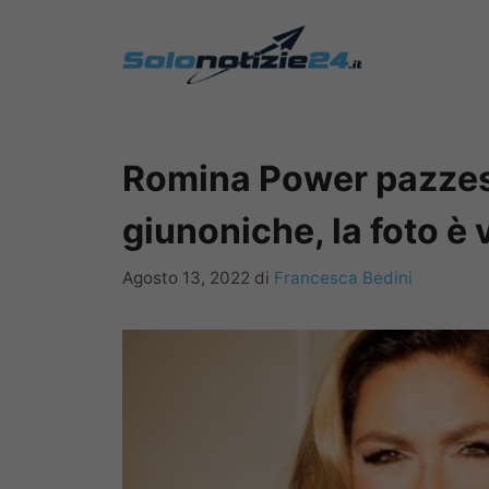
Vai
al
contenuto
Romina Power pazzes
giunoniche, la foto è 
Agosto 13, 2022
di
Francesca Bedini