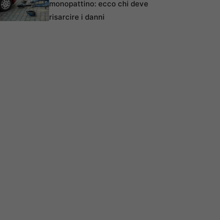
monopattino: ecco chi deve
risarcire i danni