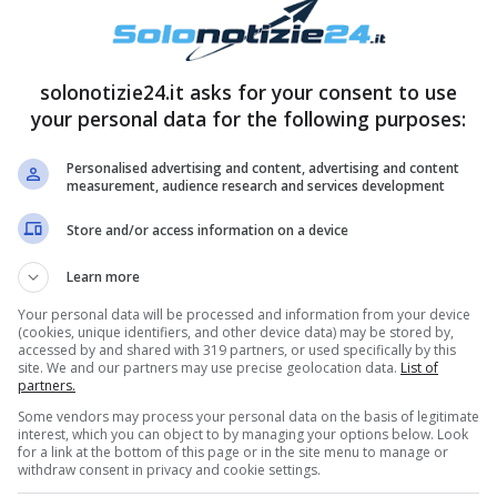
solonotizie24.it asks for your consent to use
your personal data for the following purposes:
Personalised advertising and content, advertising and content
measurement, audience research and services development
Store and/or access information on a device
Learn more
Your personal data will be processed and information from your device
(cookies, unique identifiers, and other device data) may be stored by,
accessed by and shared with 319 partners, or used specifically by this
site. We and our partners may use precise geolocation data.
List of
partners.
Some vendors may process your personal data on the basis of legitimate
interest, which you can object to by managing your options below. Look
for a link at the bottom of this page or in the site menu to manage or
withdraw consent in privacy and cookie settings.