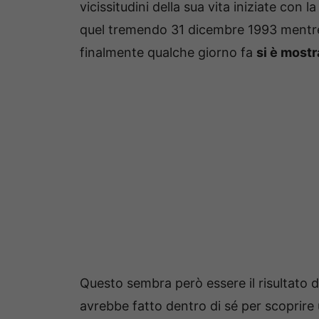
vicissitudini della sua vita iniziate con l
quel tremendo 31 dicembre 1993 mentre 
finalmente qualche giorno fa
si è mostr
Questo sembra però essere il risultato d
avrebbe fatto dentro di sé per scoprire 