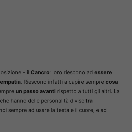
osizione – il
Cancro
: loro riescono ad
essere
empatia
. Riescono infatti a capire sempre
cosa
 sempre
un passo avanti
rispetto a tutti gli altri. La
 che hanno delle personalità divise
tra
ndi sempre ad usare la testa e il cuore, e ad