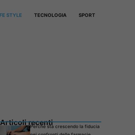
IFE STYLE
TECNOLOGIA
SPORT
Articoli recenti
Perché sta crescendo la fiducia
nei confronti delle farmacie