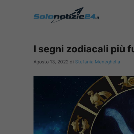
Vai
al
contenuto
I segni zodiacali più
Agosto 13, 2022
di
Stefania Meneghella