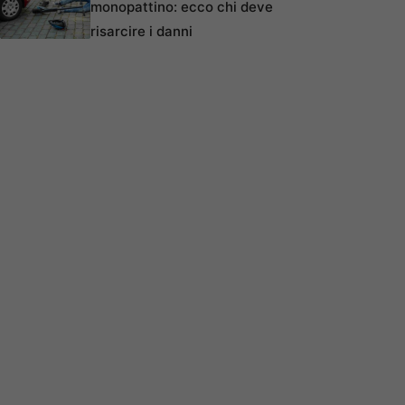
monopattino: ecco chi deve
risarcire i danni