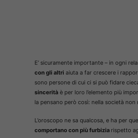
E’ sicuramente importante – in ogni rela
con gli altri
aiuta a far crescere i rappo
sono persone di cui ci si può fidare ci
sincerità
è per loro l’elemento più imp
la pensano però così: nella società no
L’oroscopo ne sa qualcosa, e ha per qu
comportano con più furbizia
rispetto agl