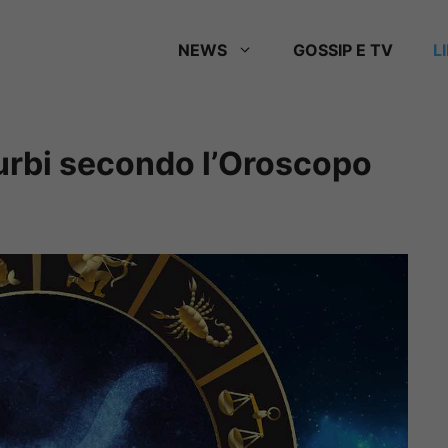
NEWS
GOSSIP E TV
L
 furbi secondo l’Oroscopo