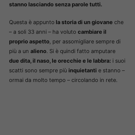
stanno lasciando senza parole tutti.
Questa è appunto
la storia di un giovane
che
– a soli 33 anni – ha voluto
cambiare il
proprio aspetto
, per assomigliare sempre di
più a un
alieno
. Si è quindi fatto amputare
due dita, il naso, le orecchie e le labbra:
i suoi
scatti sono sempre più
inquietanti
e stanno –
ormai da molto tempo – circolando in rete.