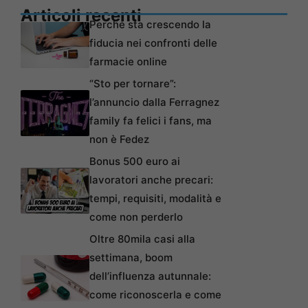
Articoli recenti
Perché sta crescendo la
fiducia nei confronti delle
farmacie online
“Sto per tornare”:
l’annuncio dalla Ferragnez
family fa felici i fans, ma
non è Fedez
Bonus 500 euro ai
lavoratori anche precari:
tempi, requisiti, modalità e
come non perderlo
Oltre 80mila casi alla
settimana, boom
dell’influenza autunnale:
come riconoscerla e come