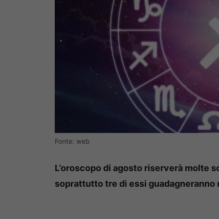
Fonte: web
L’oroscopo di agosto riserverà molte so
soprattutto tre di essi guadagneranno m