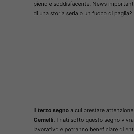
pieno e soddisfacente. News importanti 
di una storia seria o un fuoco di paglia?
Il
terzo segno
a cui prestare attenzione
Gemelli
. I nati sotto questo segno viv
lavorativo e potranno beneficiare di en