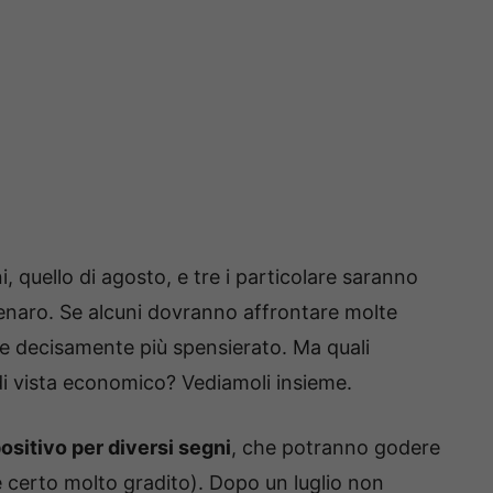
, quello di agosto, e tre i particolare saranno
denaro. Se alcuni dovranno affrontare molte
ese decisamente più spensierato. Ma quali
 di vista economico? Vediamoli insieme.
ositivo per diversi segni
, che potranno godere
(e certo molto gradito). Dopo un luglio non