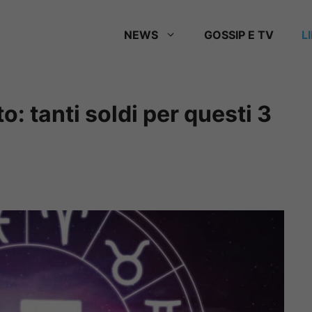
NEWS
GOSSIP E TV
L
: tanti soldi per questi 3