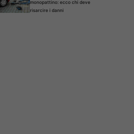
monopattino: ecco chi deve
risarcire i danni