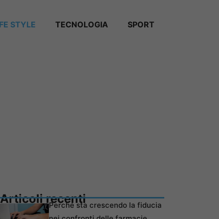
IFE STYLE
TECNOLOGIA
SPORT
Articoli recenti
Perché sta crescendo la fiducia
nei confronti delle farmacie