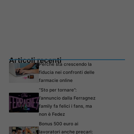
Articoli recenti
Perché sta crescendo la
fiducia nei confronti delle
farmacie online
“Sto per tornare”:
l’annuncio dalla Ferragnez
family fa felici i fans, ma
non è Fedez
Bonus 500 euro ai
lavoratori anche precari: