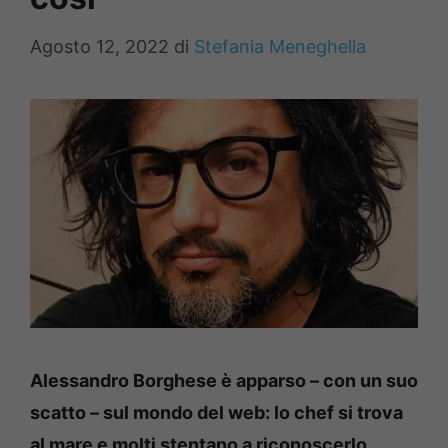
Agosto 12, 2022
di
Stefania Meneghella
A
lessandro Borghese è apparso – con un suo
scatto – sul mondo del web: lo chef si trova
al mare e molti stentano a riconoscerlo.