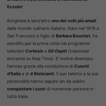
Eccolo!
Borghese è senz’altro
uno dei volti più amati
della mondo culinario italiano. Nato nel 1976 a
San Francisco e figlio di
Barbara Bouchet
, ha
esordito per la prima volta nei programmi
televisivi
Cortesie
e
Gli Ospiti
(trasmessi
entrambi su Real Time). E’ inoltre diventato
famoso grazie alla conduzione di
Cuochi
d’Italia
e di
4 Ristoranti
. Il suo talento e la sua
personalità hanno saputo sin da subito
conquistare i cuori
di numerose persone in
tutta Italia.