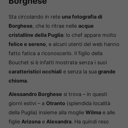
Borghese
Sta circolando in rete
una fotografia di
Borghese
, che lo ritrae nelle
acque
cristalline della Puglia
: lo chef appare molto
felice e sereno
, e alcuni utenti del web hanno
fatto fatica a riconoscerlo. Il figlio della
Bouchet si è infatti mostrata senza i suoi
caratteristici occhiali
e senza la sua
grande
chioma
.
Alessandro Borghese
si trova – in questi
giorni estivi – a
Otranto
(splendida località
della Puglia) insieme alla moglie
Wilma
e alle
figlie
Arizona
e
Alexandra
. Ha quindi reso