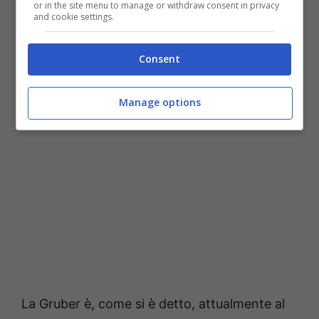
or in the site menu to manage or withdraw consent in privacy
and cookie settings.
Consent
Fonte: web
Manage options
La Gruber è, come si è detto, attualmente al