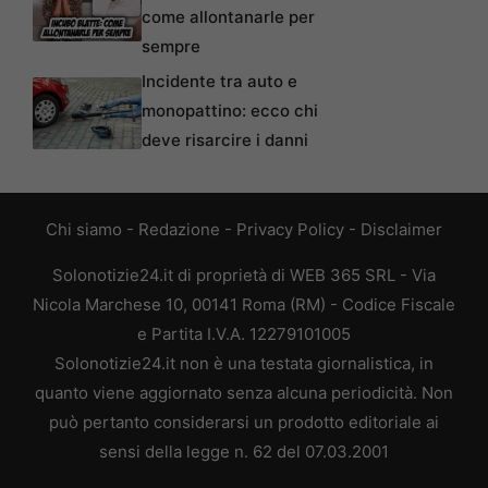
come allontanarle per
sempre
Incidente tra auto e
monopattino: ecco chi
deve risarcire i danni
Chi siamo
-
Redazione
-
Privacy Policy
-
Disclaimer
Solonotizie24.it di proprietà di WEB 365 SRL - Via
Nicola Marchese 10, 00141 Roma (RM) - Codice Fiscale
e Partita I.V.A. 12279101005
Solonotizie24.it non è una testata giornalistica, in
quanto viene aggiornato senza alcuna periodicità. Non
può pertanto considerarsi un prodotto editoriale ai
sensi della legge n. 62 del 07.03.2001