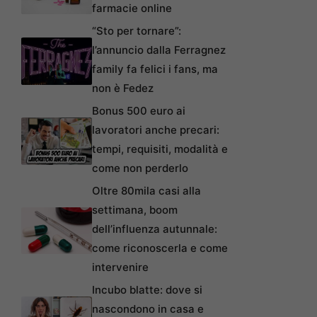
farmacie online
“Sto per tornare”:
l’annuncio dalla Ferragnez
family fa felici i fans, ma
non è Fedez
Bonus 500 euro ai
lavoratori anche precari:
tempi, requisiti, modalità e
come non perderlo
Oltre 80mila casi alla
settimana, boom
dell’influenza autunnale:
come riconoscerla e come
intervenire
Incubo blatte: dove si
nascondono in casa e