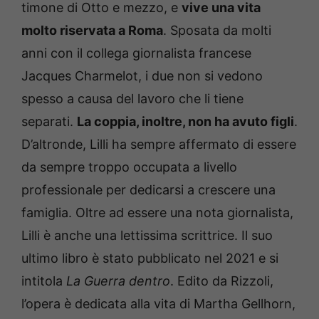
timone di Otto e mezzo, e
vive una vita
molto riservata a Roma
. Sposata da molti
anni con il collega giornalista francese
Jacques Charmelot, i due non si vedono
spesso a causa del lavoro che li tiene
separati.
La coppia, inoltre, non ha avuto figli
.
D’altronde, Lilli ha sempre affermato di essere
da sempre troppo occupata a livello
professionale per dedicarsi a crescere una
famiglia. Oltre ad essere una nota giornalista,
Lilli è anche una lettissima scrittrice. Il suo
ultimo libro è stato pubblicato nel 2021 e si
intitola
La Guerra dentro
. Edito da Rizzoli,
l’opera è dedicata alla vita di Martha Gellhorn,